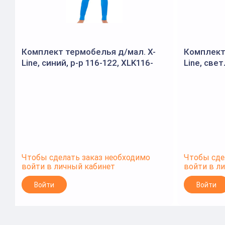
Комплект термобелья д/мал. X-
Комплект
Line, синий, р-р 116-122, XLK116-
Line, све
122
XLG128-1
Чтобы сделать заказ необходимо
Чтобы сде
войти в личный кабинет
войти в л
Войти
Войти