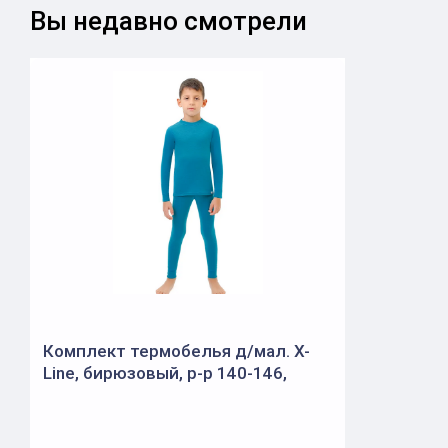
Вы недавно смотрели
Комплект термобелья д/мал. X-
Line, бирюзовый, р-р 140-146,
XLK128-134