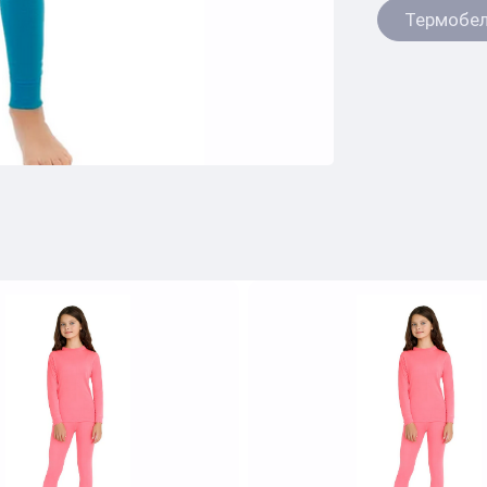
Термобе