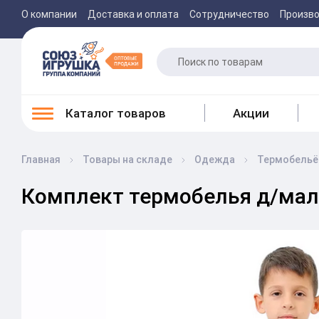
О компании
Доставка и оплата
Сотрудничество
Произв
Каталог товаров
Акции
Главная
Товары на складе
Одежда
Термобельё
Комплект термобелья д/мал. 