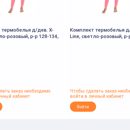
 термобелья д/дев. X-
Комплект термобелья д/
тло-розовый, р-р 128-134,
Line, светло-розовый, р-
34
XLG116-122
лать заказ необходимо
Чтобы сделать заказ необ
ичный кабинет
войти в личный кабинет
Войти