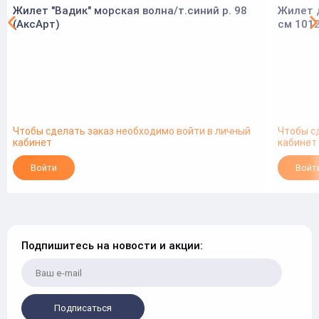
Жилет "Вадик" морская волна/т.синий р. 98
Жилет д
(АксАрт)
см 101
Чтобы сделать заказ необходимо войти в личный
Чтобы с
кабинет
кабинет
Войти
Войт
Подпишитесь на новости и акции:
Подписаться