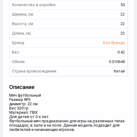
Количество в коробке:
50
Ширина, см:
22
Высота, см:
22
Длина, см:
22
Бренд:
Без бренда
Вес:
0.42
Объем:
0.010648
Страна происхождения:
Китай
Описание
Мяч футбольный
Размер №5
диаметр: 22 см
Вес 320 гр
Материал: ПВХ
Для детей от 3-х лет.
Футбольный мяч предназначен для игры на различных типах
площадок, в зале и на поле. Данная модель подходит для
любителей и начинающих игроков.