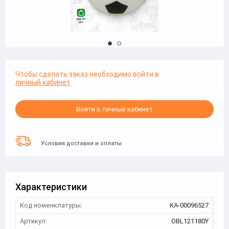
Чтобы сделать заказ необходимо войти в
личный кабинет
Войти в личный кабинет
Условия доставки и оплаты
Характеристики
Код номенклатуры:
КА-00096527
Артикул:
OBL121180Y