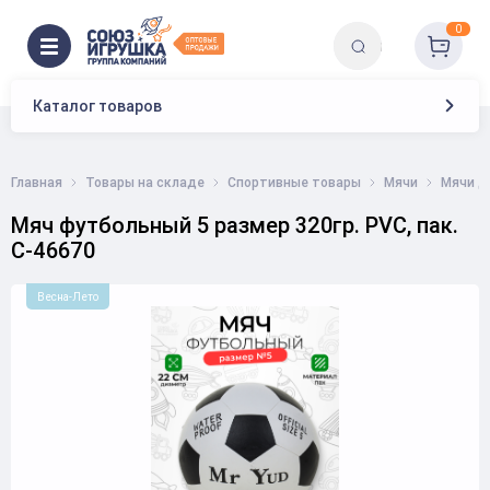
0
Каталог товаров
Главная
Товары на складе
Спортивные товары
Мячи
Мячи д
Мяч футбольный 5 размер 320гр. PVC, пак.
C-46670
Весна-Лето