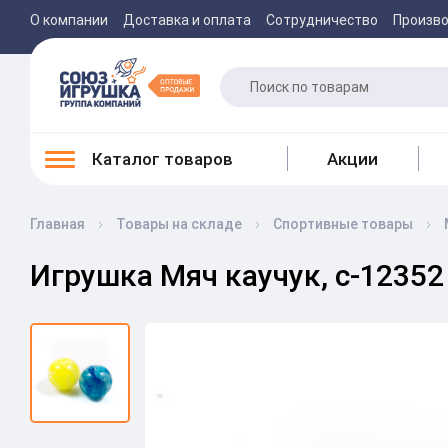
О компании
Доставка и оплата
Сотрудничество
Произв
Каталог товаров
Акции
Главная
Товары на складе
Спортивные товары
Игрушка Мяч каучук, c-12352