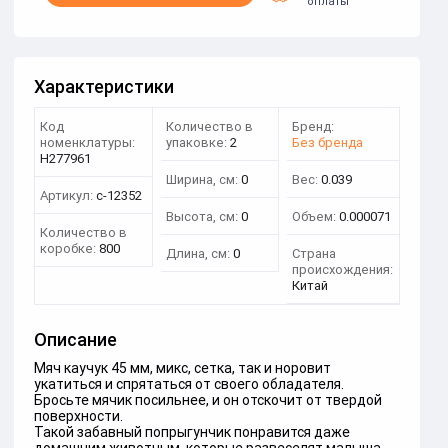
оплаты
Характеристики
Код
Количество в
Бренд:
номенклатуры:
упаковке:
2
Без бренда
Н277961
Ширина, см:
0
Вес:
0.039
Артикул:
c-12352
Высота, см:
0
Объем:
0.000071
Количество в
коробке:
800
Длина, см:
0
Страна
происхождения:
Китай
Описание
Мяч каучук 45 мм, микс, сетка, так и норовит
укатиться и спрятаться от своего обладателя.
Бросьте мячик посильнее, и он отскочит от твердой
поверхности.
Такой забавный попрыгунчик понравится даже