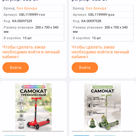
Бренд:
Без бренда
Бренд:
Без бренда
Артикул:
OBL119999Y-гол
Артикул:
OBL119999Y-роз
Код:
КА-00097529
Код:
КА-00097528
Размер упаковки:
200 x 700 x 540
Размер упаковки:
200 x 700 x 540
мм
мм
В коробке:
15 шт.
В коробке:
15 шт.
Чтобы сделать заказ
Чтобы сделать заказ
необходимо войти в личный
необходимо войти в личный
кабинет
кабинет
Войти
Войти