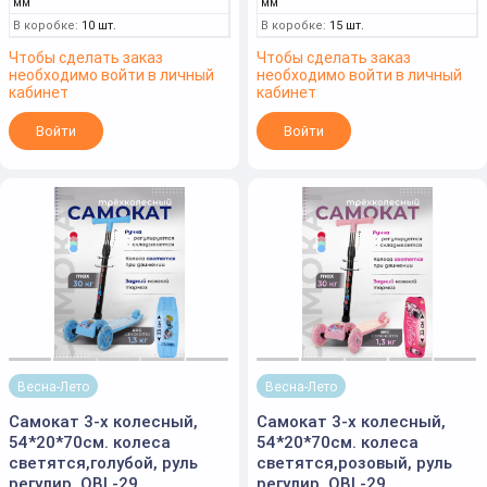
мм
мм
В коробке:
10 шт.
В коробке:
15 шт.
Чтобы сделать заказ
Чтобы сделать заказ
необходимо войти в личный
необходимо войти в личный
кабинет
кабинет
Войти
Войти
Весна-Лето
Весна-Лето
Самокат 3-х колесный,
Самокат 3-х колесный,
54*20*70см. колеса
54*20*70см. колеса
светятся,голубой, руль
светятся,розовый, руль
регулир. OBL-29
регулир. OBL-29