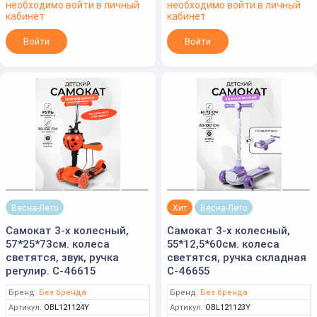
необходимо войти в личный
необходимо войти в личный
кабинет
кабинет
Войти
Войти
Весна-Лето
Хит
Весна-Лето
Самокат 3-х колесный,
Самокат 3-х колесный,
57*25*73см. колеса
55*12,5*60см. колеса
светятся, звук, ручка
светятся, ручка складная
регулир. С-46615
С-46655
Бренд:
Без бренда
Бренд:
Без бренда
Артикул:
OBL121124Y
Артикул:
OBL121123Y