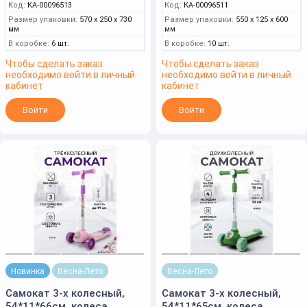
Код:
КА-00096513
Код:
КА-00096511
Размер упаковки:
570 x 250 x 730
Размер упаковки:
550 x 125 x 600
мм
мм
В коробке:
6 шт.
В коробке:
10 шт.
Чтобы сделать заказ
Чтобы сделать заказ
необходимо войти в личный
необходимо войти в личный
кабинет
кабинет
Войти
Войти
Новинка
Весна-Лето
Весна-Лето
Самокат 3-х колесный,
Самокат 3-х колесный,
54*11*66см. колеса
54*11*65см. колеса