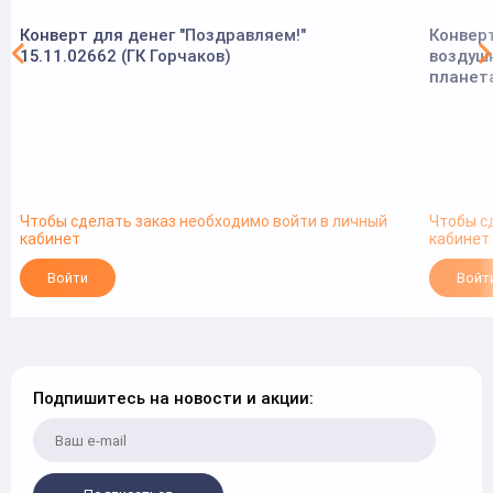
Конверт для денег "Поздравляем!"
Конверт
15.11.02662 (ГК Горчаков)
воздуш
планет
Чтобы сделать заказ необходимо войти в личный
Чтобы с
кабинет
кабинет
Войти
Войт
Подпишитесь на новости и акции: