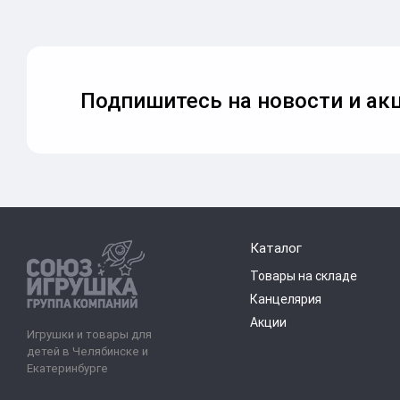
Подпишитесь на новости и акц
Каталог
Товары на складе
Канцелярия
Акции
Игрушки и товары для
детей в Челябинске и
Екатеринбурге