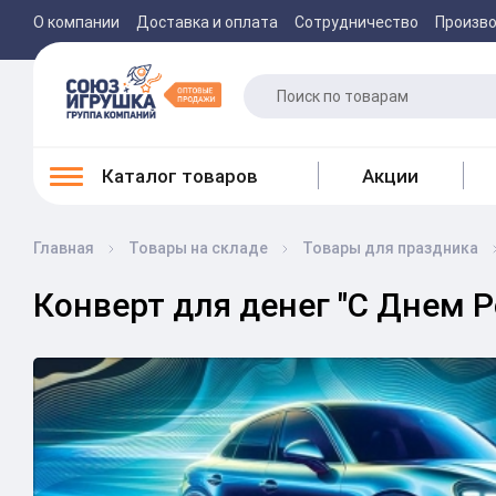
О компании
Доставка и оплата
Сотрудничество
Произв
Каталог товаров
Акции
Главная
Товары на складе
Товары для праздника
Конверт для денег "С Днем 