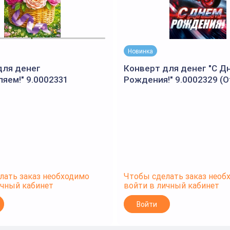
Новинка
для денег
Конверт для денег "С Д
яем!" 9.0002331
Рождения!" 9.0002329 (
планета)
лать заказ необходимо
Чтобы сделать заказ необ
ичный кабинет
войти в личный кабинет
Войти