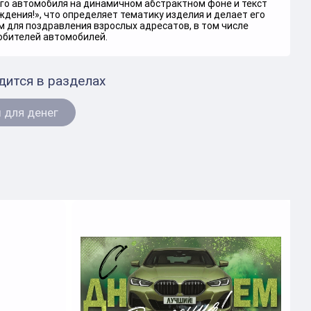
го автомобиля на динамичном абстрактном фоне и текст
дения!», что определяет тематику изделия и делает его
 для поздравления взрослых адресатов, в том числе
юбителей автомобилей.
дится в разделах
 для денег