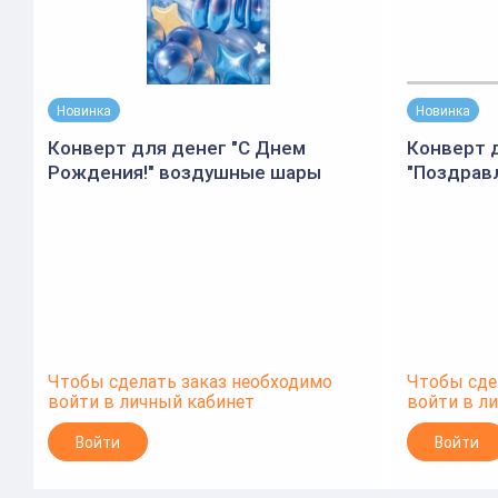
Новинка
Новинка
Конверт для денег "С Днем
Конверт 
Рождения!" воздушные шары
"Поздравл
9.0001992 (Открытая планета)
Чтобы сделать заказ необходимо
Чтобы сде
войти в личный кабинет
войти в л
Войти
Войти