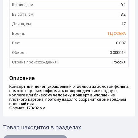
Ширина, см:
0.1
Высота, см:
8.2
Длина, см:
17
Бренд:
ТЦ СФЕРА
Вес:
0.007
Объем:
0.000014
Страна происхождения:
Россия
Описание
Конверт для денег, украшенный отделкой из золотой фольги,
поможет красиво оформить подарок друга или подруге,
коллеге или близкому человеку. Конверт выполнен из
плотного картона, поэтому надолго сохранит свой нарядный
внешний вид.
Формат: 170х82 мм
Товар находится в разделах