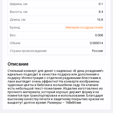
Ширина, см:
0.1
Высота, см:
8.4
Длина, см:
16.8
Бренд:
Империя поздравлений
Вес:
0.008
Объем:
0.000014
Страна происхождения:
Россия
Описание
Стильный конверт для денег с надписью «В день рождения!»
идеально подходит в качестве подарка или дополнения к
подарку. Иллюстрация с отделкой радужными блестками в
лаке выглядит очень эффектно! На конверте изображены
чудесные цветы и бабочки в волшебном саду. На клапане
есть небольшой текст-пожелание. Изделие изготовлено из
прочного материала, который хорошо держит форму и не
помнется при транспортировке и использовании. Благодаря
высокому качеству печати и защитному покрытию краски не
выцветут долгое время. Размеры – 168х84 мм.