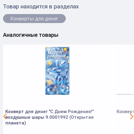
Товар находится в разделах
Конверты для денег
Аналогичные товары
Конверт для денег "С Днем Рождения!"
Конверт
воздушные шары 9.0001992 (Открытая
планета)