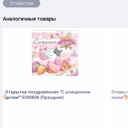
Открытки
Аналогичные товары
Открытка-поздравление "С рождением
Открыт
дочки!" 5300858 (Праздник)
сына!" 