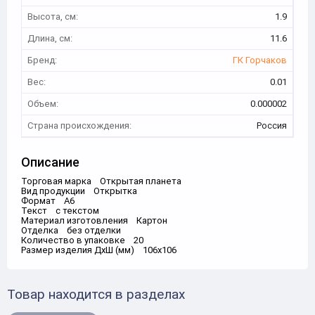
Высота, см:
1.9
Длина, см:
11.6
Бренд:
ГК Горчаков
Вес:
0.01
Объем:
0.000002
Страна происхождения:
Россия
Описание
Торговая марка Открытая планета
Вид продукции Открытка
Формат А6
Текст с текстом
Материал изготовления Картон
Отделка без отделки
Количество в упаковке 20
Размер изделия ДхШ (мм) 106х106
Товар находится в разделах