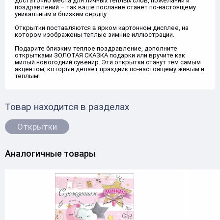
достаточно места для личных тёплых слов, пожеланий и
поздравлений – так ваше послание станет по-настоящему
уникальным и близким сердцу.
Открытки поставляются в ярком картонном дисплее, на
котором изображены теплые зимние иллюстрации.
Подарите близким теплое поздравление, дополните
открытками ЗОЛОТАЯ СКАЗКА подарки или вручите как
милый новогодний сувенир. Эти открытки станут тем самым
акцентом, который делает праздник по-настоящему живым и
теплым!
Товар находится в разделах
Открытки
Аналогичные товары