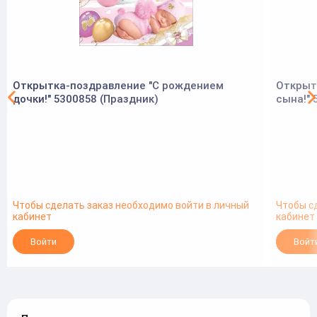
Открытка-поздравление "С рождением
Открыт
дочки!" 5300858 (Праздник)
сына!" 
Чтобы сделать заказ необходимо войти в личный
Чтобы с
кабинет
кабинет
Войти
Войт