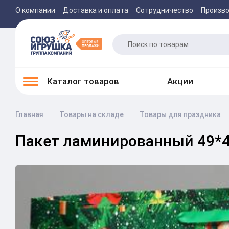
О компании
Доставка и оплата
Сотрудничество
Произв
Каталог товаров
Акции
Главная
Товары на складе
Товары для праздника
Пакет ламинированный 49*40*