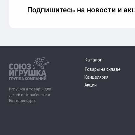
Подпишитесь на новости и акц
Каталог
Товары на складе
Канцелярия
Акции
Игрушки и товары для
детей в Челябинске и
Екатеринбурге