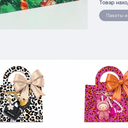
Товар нахо
Пакеты и