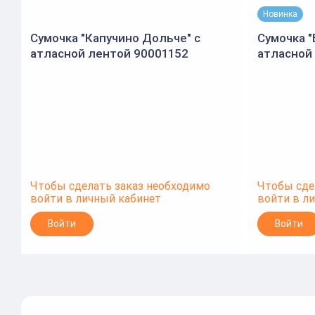
Новинка
Сумочка "Капучино Дольче" с
Сумочка 
атласной лентой 90001152
атласной
(Открытая планета)
Чтобы сделать заказ необходимо
Чтобы сде
войти в личный кабинет
войти в л
Войти
Войти