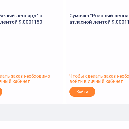
"Белый леопард" с
Сумочка "Розовый леопа
 лентой 9.0001150
атласной лентой 9.0001
лать заказ необходимо
Чтобы сделать заказ необ
ичный кабинет
войти в личный кабинет
Войти