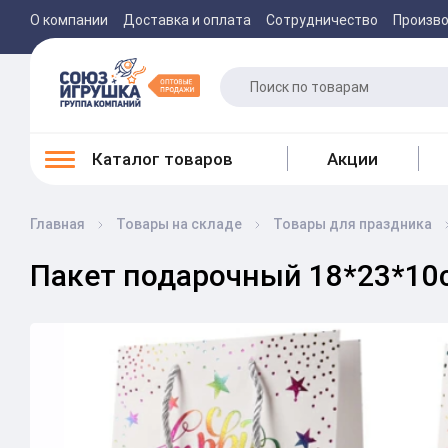
О компании
Доставка и оплата
Сотрудничество
Произв
Каталог товаров
Акции
Главная
Товары на складе
Товары для праздника
Пакет подарочный 18*23*10см.