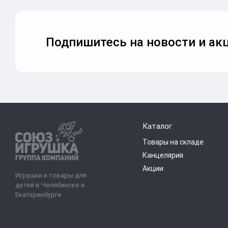
Подпишитесь на новости и акц
Каталог
Товары на складе
Канцелярия
Акции
Игрушки и товары для
детей в Челябинске и
Екатеринбурге