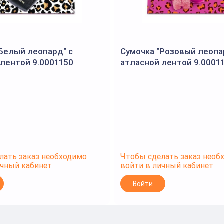
"Белый леопард" с
Сумочка "Розовый леопа
 лентой 9.0001150
атласной лентой 9.0001
лать заказ необходимо
Чтобы сделать заказ необ
ичный кабинет
войти в личный кабинет
Войти