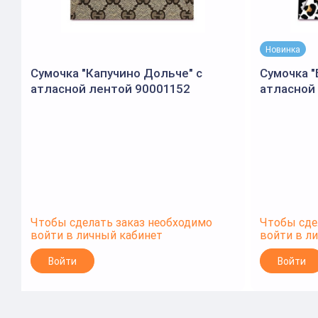
Новинка
Сумочка "Капучино Дольче" с
Сумочка 
атласной лентой 90001152
атласной
(Открытая планета)
Чтобы сделать заказ необходимо
Чтобы сде
войти в личный кабинет
войти в л
Войти
Войти