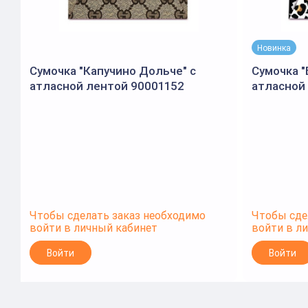
Новинка
Сумочка "Капучино Дольче" с
Сумочка 
атласной лентой 90001152
атласной
(Открытая планета)
Чтобы сделать заказ необходимо
Чтобы сде
войти в личный кабинет
войти в л
Войти
Войти