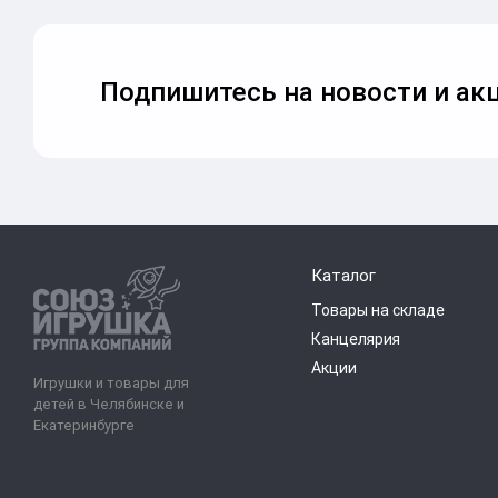
Подпишитесь на новости и акц
Каталог
Товары на складе
Канцелярия
Акции
Игрушки и товары для
детей в Челябинске и
Екатеринбурге