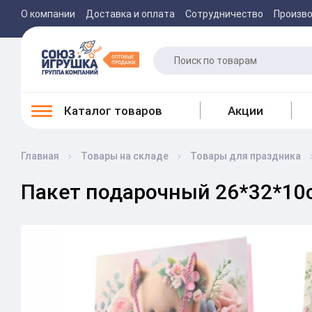
О компании
Доставка и оплата
Сотрудничество
Произв
Каталог товаров
Акции
Главная
Товары на складе
Товары для праздника
Пакет подарочный 26*32*10с