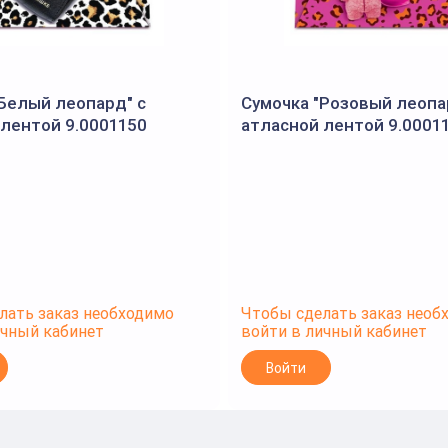
"Белый леопард" с
Сумочка "Розовый леопа
 лентой 9.0001150
атласной лентой 9.0001
лать заказ необходимо
Чтобы сделать заказ необ
ичный кабинет
войти в личный кабинет
Войти