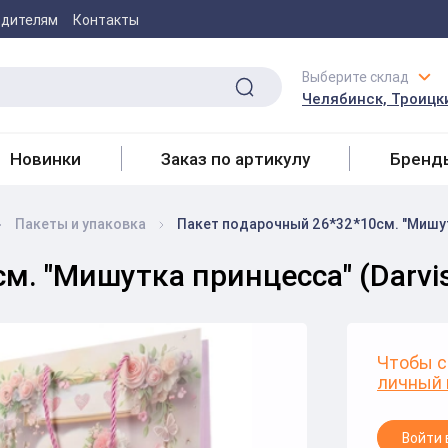
одителям
Контакты
Выберите склад
Челябинск, Троицки
Новинки
Заказ по артикулу
Бренд
Пакеты и упаковка
Пакет подарочный 26*32*10см. "Мишутк
м. "Мишутка принцесса" (Darvi
Чтобы с
личный 
Войти 