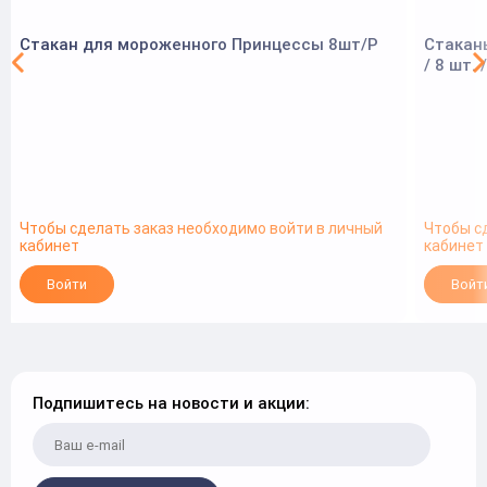
Стакан для мороженного Принцессы 8шт/P
Стакан
/ 8 шт. 
Чтобы сделать заказ необходимо войти в личный
Чтобы с
кабинет
кабинет
Войти
Войт
Подпишитесь на новости и акции: