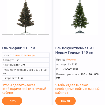
Ель "София" 210 см
Ель искусственная «С
Новым Годом» 140 см
Бренд:
Зима красавица
Бренд:
Россия
Артикул:
С-210
Артикул:
СНГ-140
Код:
КА-00081599
Код:
КА-00022157
Размер упаковки:
320 x 300 x 1400
мм
Размер упаковки:
190 x 190 x 800
мм
В коробке:
1 шт.
Чтобы сделать заказ
Чтобы сделать заказ
необходимо войти в личный
необходимо войти в личный
кабинет
кабинет
Войти
Войти