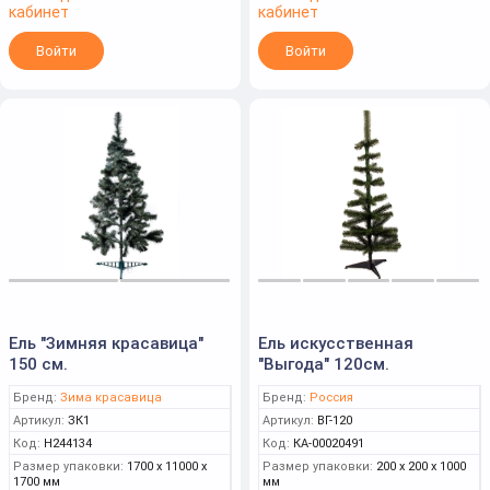
кабинет
кабинет
Войти
Войти
Ель "Зимняя красавица"
Ель искусственная
150 см.
"Выгода" 120см.
Бренд:
Зима красавица
Бренд:
Россия
Артикул:
ЗК1
Артикул:
ВГ-120
Код:
Н244134
Код:
КА-00020491
Размер упаковки:
1700 x 11000 x
Размер упаковки:
200 x 200 x 1000
1700 мм
мм