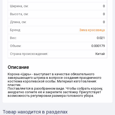
Ширина, см:
0
Высота, см:
0
Длина, см:
0
Бренд:
Зима красавица
Вес:
0.021
Объем:
0.000179
Страна происхождения:
Китай
Описание
Корона «Царь» - выступает в качестве обязательного
завершающего штриха в вопросе создания праздничного
костюма королевской особы. Материал изготовления:
пластик.
Поставляется в разобранном виде. Чтобы собрать корону,
аккуратно согните её и закрепите застёжку. Присутствует
возможность регулировки размера головного убора.
Товар находится в разделах