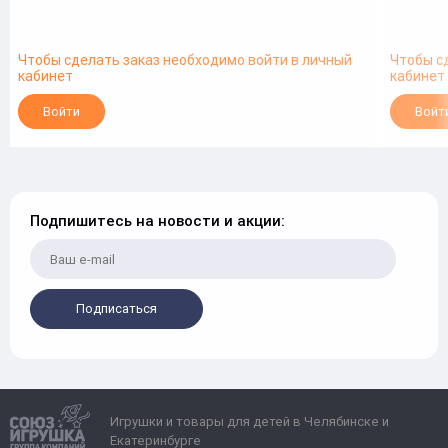
Чтобы сделать заказ необходимо войти в личный
Чтобы с
кабинет
кабинет
Войти
Войт
Подпишитесь на новости и акции:
Подписаться
Игрушки и товары для детей в Челябинске и
Екатеринбурге