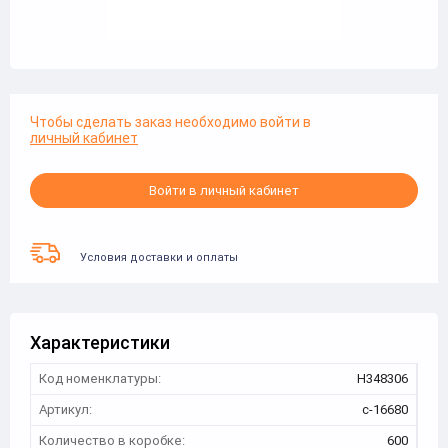
Чтобы сделать заказ необходимо войти в
личный кабинет
Войти в личный кабинет
Условия доставки и оплаты
Характеристики
Код номенклатуры:
Н348306
Артикул:
с-16680
Количество в коробке:
600