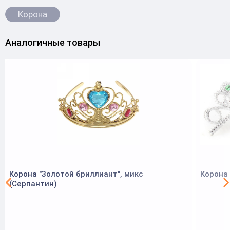
Корона
Аналогичные товары
Корона "Золотой бриллиант", микс
Корона 
(Серпантин)