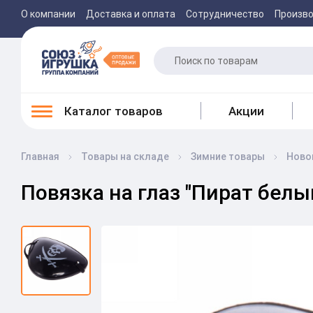
О компании
Доставка и оплата
Сотрудничество
Произв
Каталог товаров
Акции
Главная
Товары на складе
Зимние товары
Ново
Повязка на глаз "Пират белы