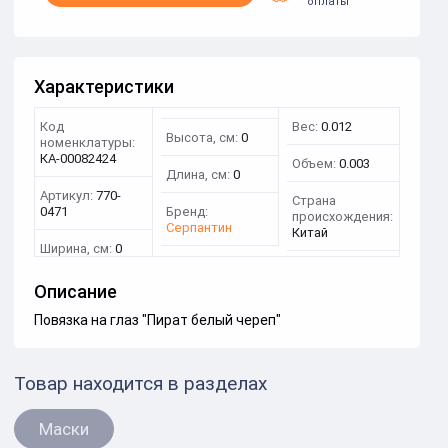
оплаты
Характеристики
Код
Вес:
0.012
Высота, см:
0
номенклатуры:
КА-00082424
Объем:
0.003
Длина, см:
0
Артикул:
770-
Страна
0471
Бренд:
происхождения:
Серпантин
Китай
Ширина, см:
0
Описание
Повязка на глаз "Пират белый череп"
Товар находится в разделах
Маски