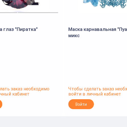
а глаз "Пиратка"
Маска карнавальная "Пуа
микс
лать заказ необходимо
Чтобы сделать заказ необ
ичный кабинет
войти в личный кабинет
Войти