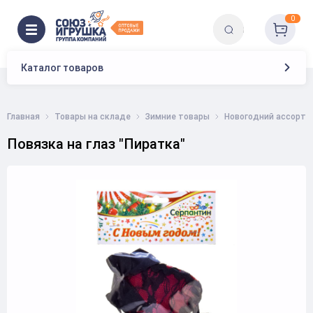
0
Каталог товаров
Главная
Товары на складе
Зимние товары
Новогодний ассорти
Повязка на глаз "Пиратка"