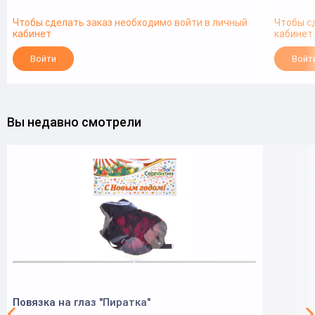
Чтобы сделать заказ необходимо войти в личный
Чтобы с
кабинет
кабинет
Войти
Войт
Вы недавно смотрели
Повязка на глаз "Пиратка"