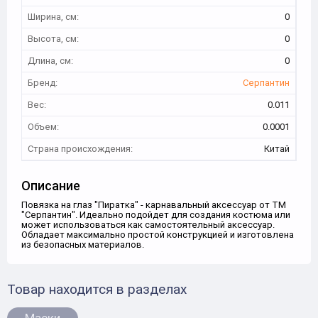
Ширина, см:
0
Высота, см:
0
Длина, см:
0
Бренд:
Серпантин
Вес:
0.011
Объем:
0.0001
Страна происхождения:
Китай
Описание
Повязка на глаз "Пиратка" - карнавальный аксессуар от ТМ
"Серпантин". Идеально подойдет для создания костюма или
может использоваться как самостоятельный аксессуар.
Обладает максимально простой конструкцией и изготовлена
из безопасных материалов.
Товар находится в разделах