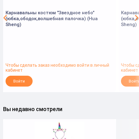
Карнавальны костюм "Звездное небо"
Карнав
(юбка,ободок,волшебная палочка) (Hua
(юбка,о
Sheng)
Sheng)
Чтобы сделать заказ необходимо войти в личный
Чтобы с
кабинет
кабинет
Войти
Войт
Вы недавно смотрели