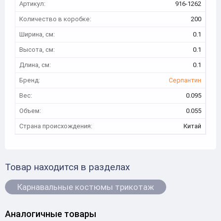
Артикул:
916-1262
Количество в коробке:
200
Ширина, см:
0.1
Высота, см:
0.1
Длина, см:
0.1
Бренд:
Серпантин
Вес:
0.095
Объем:
0.055
Страна происхождения:
Китай
Товар находится в разделах
Карнавальные костюмы трикотаж
Аналогичные товары