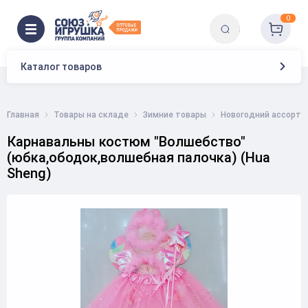
0
Каталог товаров
Главная
Товары на складе
Зимние товары
Новогодний ассорти
Карнавальны костюм "Волшебство"
(юбка,ободок,волшебная палочка) (Hua
Sheng)