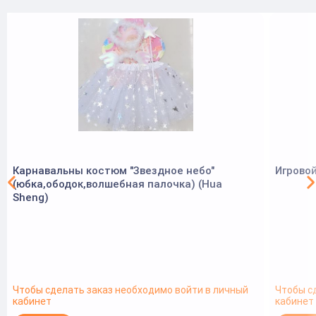
Карнавальны костюм "Звездное небо"
Игровой
(юбка,ободок,волшебная палочка) (Hua
Sheng)
Чтобы сделать заказ необходимо войти в личный
Чтобы с
кабинет
кабинет