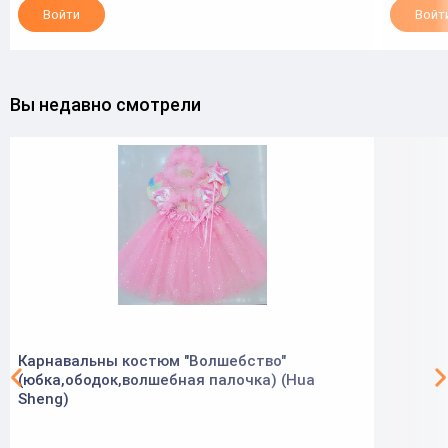
Войти
Войт
Вы недавно смотрели
Карнавальны костюм "Волшебство"
(юбка,ободок,волшебная палочка) (Hua
Sheng)