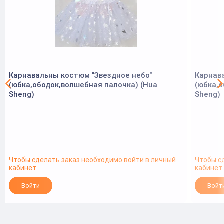
Карнавальны костюм "Звездное небо"
Карнав
(юбка,ободок,волшебная палочка) (Hua
(юбка,о
Sheng)
Sheng)
Чтобы сделать заказ необходимо войти в личный
Чтобы с
кабинет
кабинет
Войти
Войт