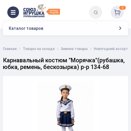
0
Каталог товаров
Главная
Товары на складе
Зимние товары
Новогодний ассорти
Карнавальный костюм "Морячка"(рубашка,
юбка, ремень, бескозырка) р-р 134-68