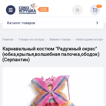
0
Каталог товаров
Главная
Товары на складе
Зимние товары
Новогодний ассорти
Карнавальный костюм "Радужный окрас"
(юбка,крылья,волшебная палочка,ободок)
(Серпантин)