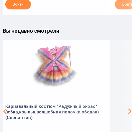
Войти
Войт
Вы недавно смотрели
Карнавальный костюм "Радужный окрас"
(юбка,крылья,волшебная палочка,ободок)
(Серпантин)