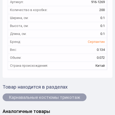
Артикул:
916-1269
Количество в коробке:
200
Ширина, см:
0.1
Высота, см:
0.1
Длина, см:
0.1
Бренд:
Серпантин
Вес:
0.134
Объем:
0.072
Страна происхождения:
Китай
Товар находится в разделах
Карнавальные костюмы трикотаж
Аналогичные товары