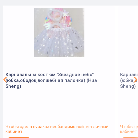
Карнавальны костюм "Звездное небо"
Карнав
(юбка,ободок,волшебная палочка) (Hua
(юбка,о
Sheng)
Sheng)
Чтобы сделать заказ необходимо войти в личный
Чтобы с
кабинет
кабинет