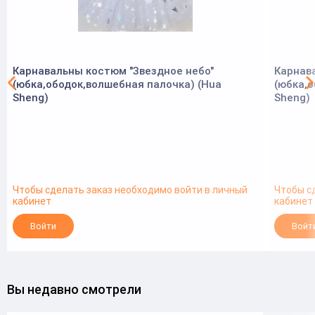
Карнавальны костюм "Звездное небо"
Карнав
(юбка,ободок,волшебная палочка) (Hua
(юбка,о
Sheng)
Sheng)
Чтобы сделать заказ необходимо войти в личный
Чтобы с
кабинет
кабинет
Войти
Войт
Вы недавно смотрели