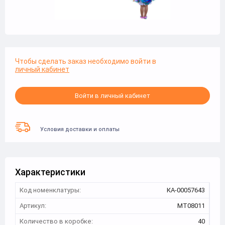
Чтобы сделать заказ необходимо войти в
личный кабинет
Войти в личный кабинет
Условия доставки и оплаты
Характеристики
Код номенклатуры:
КА-00057643
Артикул:
МТ08011
Количество в коробке:
40