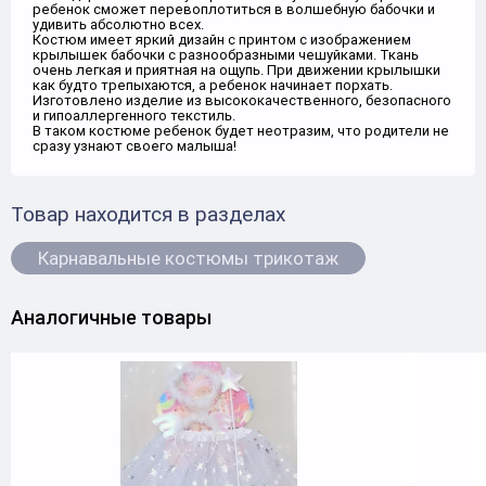
ребенок сможет перевоплотиться в волшебную бабочки и
удивить абсолютно всех.
Костюм имеет яркий дизайн с принтом с изображением
крылышек бабочки с разнообразными чешуйками. Ткань
очень легкая и приятная на ощупь. При движении крылышки
как будто трепыхаются, а ребенок начинает порхать.
Изготовлено изделие из высококачественного, безопасного
и гипоаллергенного текстиль.
В таком костюме ребенок будет неотразим, что родители не
сразу узнают своего малыша!
Товар находится в разделах
Карнавальные костюмы трикотаж
Аналогичные товары