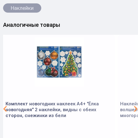
Наклейки
Аналогичные товары
Комплект новогодних наклеек А4+ "Ёлка
Наклейк
новогодняя" 2 наклейки, видны с обеих
волшебн
сторон, снежинки из бели
многора