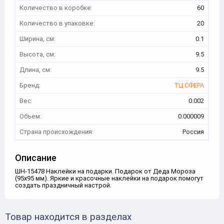
Количество в коробке:
60
Количество в упаковке:
20
Ширина, см:
0.1
Высота, см:
9.5
Длина, см:
9.5
Бренд:
ТЦ СФЕРА
Вес:
0.002
Объем:
0.000009
Страна происхождения:
Россия
Описание
ШН-15478 Наклейки на подарки. Подарок от Деда Мороза
(95х95 мм). Яркие и красочные наклейки на подарок помогут
создать праздничный настрой.
Товар находится в разделах