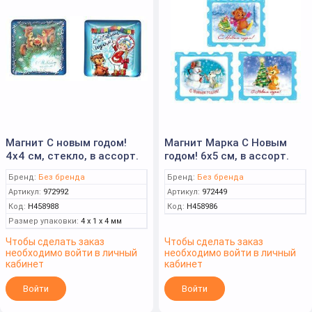
Магнит С новым годом!
Магнит Марка С Новым
4х4 см, стекло, в ассорт.
годом! 6х5 см, в ассорт.
Бренд:
Без бренда
Бренд:
Без бренда
Артикул:
972992
Артикул:
972449
Код:
Н458988
Код:
Н458986
Размер упаковки:
4 x 1 x 4 мм
Чтобы сделать заказ
Чтобы сделать заказ
необходимо войти в личный
необходимо войти в личный
кабинет
кабинет
Войти
Войти