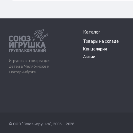
Каталог
Товары на складе
Канцелярия
Акции
Игрушки и товары для
детей в Челябинске и
Екатеринбурге
© ООО "Союз-игрушка", 2006 – 2026.