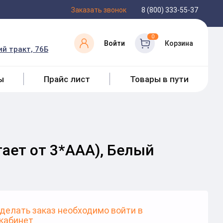
Заказать звонок
8 (800) 333-55-37
0
Войти
Корзина
й тракт, 76Б
ы
Прайс лист
Товары в пути
тает от 3*ААА), Белый
делать заказ необходимо войти в
кабинет