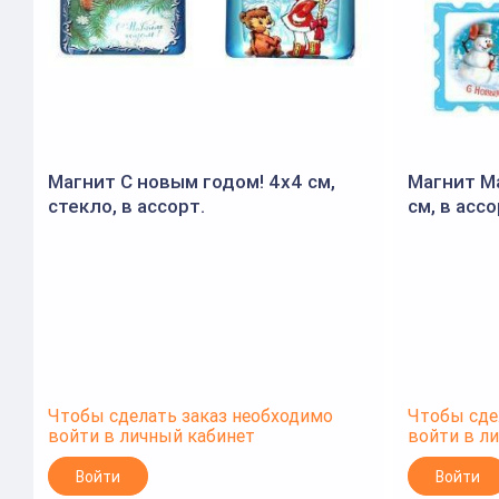
Магнит С новым годом! 4х4 см,
Магнит М
стекло, в ассорт.
см, в ассо
Чтобы сделать заказ необходимо
Чтобы сде
войти в личный кабинет
войти в л
Войти
Войти