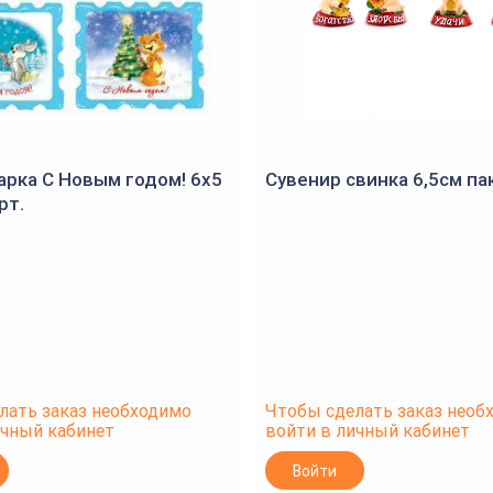
арка С Новым годом! 6х5
Сувенир свинка 6,5см па
рт.
лать заказ необходимо
Чтобы сделать заказ необ
ичный кабинет
войти в личный кабинет
Войти