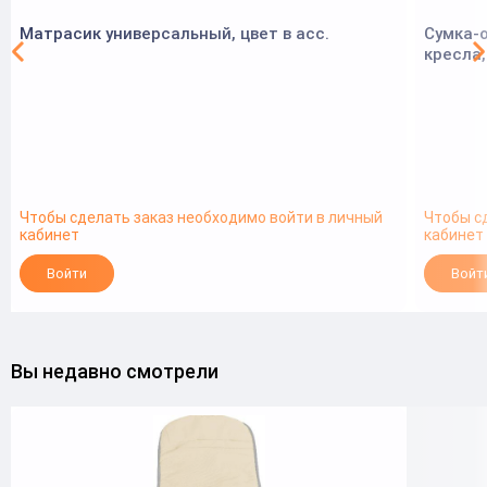
Матрасик универсальный, цвет в асс.
Сумка-
кресла,
Чтобы сделать заказ необходимо войти в личный
Чтобы с
кабинет
кабинет
Войти
Войт
Вы недавно смотрели