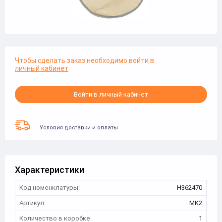
Чтобы сделать заказ необходимо войти в
личный кабинет
Войти в личный кабинет
Условия доставки и оплаты
Характеристики
Код номенклатуры:
Н362470
Артикул:
МК2
Количество в коробке:
1