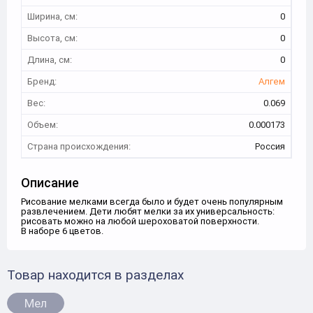
Ширина, см:
0
Высота, см:
0
Длина, см:
0
Бренд:
Алгем
Вес:
0.069
Объем:
0.000173
Страна происхождения:
Россия
Описание
Рисование мелками всегда было и будет очень популярным
развлечением. Дети любят мелки за их универсальность:
рисовать можно на любой шероховатой поверхности.
В наборе 6 цветов.
Товар находится в разделах
Мел