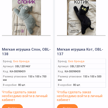
Мягкая игрушка Слон, OBL-
Мягкая игрушка Кот, OBL-
138
137
Бренд:
Без бренда
Бренд:
Без бренда
Артикул:
OBL120146Y
Артикул:
OBL120147Y
Код:
КА-00098439
Код:
КА-00098438
Размер упаковки:
150 x 100 x 700
Размер упаковки:
150 x 100 x 500
мм
мм
В коробке:
80 шт.
В коробке:
80 шт.
Чтобы сделать заказ
Чтобы сделать заказ
необходимо войти в личный
необходимо войти в личный
кабинет
кабинет