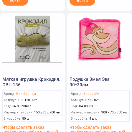
Войти
Войти
Мягкая игрушка Крокодил,
Подушка Змея Эва
OBL-136
30*30см.
Бренд:
Без бренда
Бренд:
Зайка Ми
Артикул:
OBL120148Y
Артикул:
Sp30-025
Код:
КА-00098437
Код:
КА-00083396
Размер упаковки:
150 x 70 x 700 мм
Размер упаковки:
300 x 70 x 300 мм
В коробке:
80 шт.
В коробке:
4 шт.
Чтобы сделать заказ
Чтобы сделать заказ