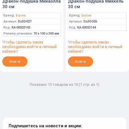
Дракон-подушка Микаэлла
Дракон-подушка Миккель
30 см
30 см
Бренд:
Басик
Бренд:
Басик
Артикул:
Ds30-027
Артикул:
Ds30-026
Код:
КА-00053145
Код:
КА-00053144
Размер упаковки:
70 x 100 x 300 мм
Чтобы сделать заказ
Чтобы сделать заказ
необходимо войти в личный
необходимо войти в личный
кабинет
кабинет
Войти
Войти
Показано 10 товаров из 10 (1 стр. из 1)
Подпишитесь на новости и акции: