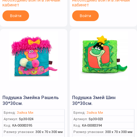
необходимо войти в личный
необходимо войти в личный
кабинет
кабинет
Войти
Войти
Подушка Змейка Рашель
Подушка Змей Шин
30*30см.
30*30см.
Бренд:
Зайка Ми
Бренд:
Зайка Ми
Артикул:
Sp30-024
Артикул:
Sp30-023
Код:
КА-00083395
Код:
КА-00083394
Размер упаковки:
300 x 70 x 300 мм
Размер упаковки:
300 x 70 x 300 мм