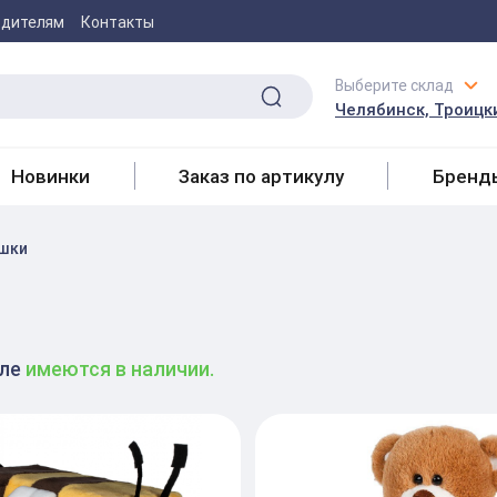
одителям
Контакты
Выберите склад
Челябинск, Троицки
Новинки
Заказ по артикулу
Бренд
ушки
еле
имеются в наличии.