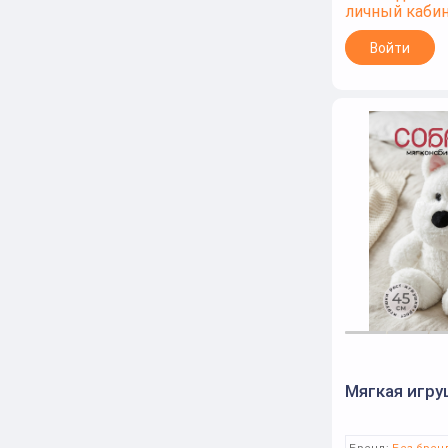
личный каби
Войти
Мягкая игру