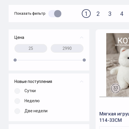
1
2
3
4
Показать фильтр
Цена
Новые поступления
Сутки
Неделю
Две недели
Мягкая игру
114-33CM