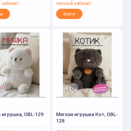
 кабинет
личный кабинет
ти
Войти
 игрушка, OBL-129
Мягкая игрушка Кот, OBL-
128