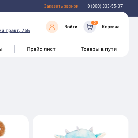
Заказать звонок
8 (800) 333-55-37
0
Войти
Корзина
й тракт, 76Б
ы
Прайс лист
Товары в пути