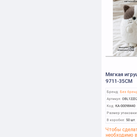
Мягкая игру
9711-35CM
Бренд:
Без брен
Артикул:
OBL1223
Код:
КА-00098440
Размер упаковки
В коробке:
50 шт.
Чтобы сделат
необходимо 