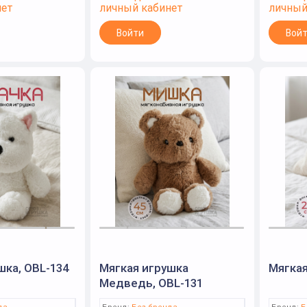
нет
личный кабинет
личный
Войти
Вой
шка, OBL-134
Мягкая игрушка
Мягкая
Медведь, OBL-131