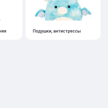
няя
Подушки, антистрессы