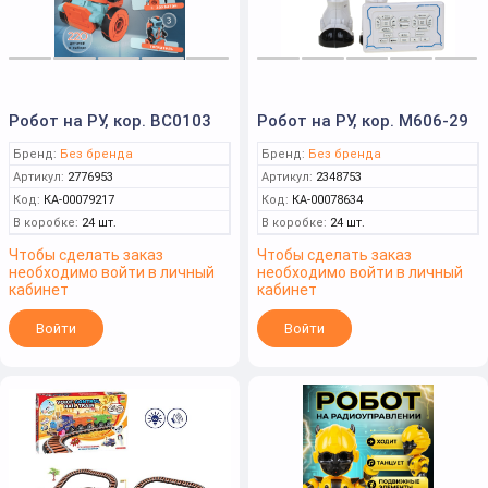
Робот на РУ, кор. BC0103
Робот на РУ, кор. M606-29
Бренд:
Без бренда
Бренд:
Без бренда
Артикул:
2776953
Артикул:
2348753
Код:
КА-00079217
Код:
КА-00078634
В коробке:
24 шт.
В коробке:
24 шт.
Чтобы сделать заказ
Чтобы сделать заказ
необходимо войти в личный
необходимо войти в личный
кабинет
кабинет
Войти
Войти