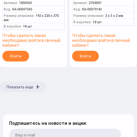
Артикул:
1804565
Артикул:
2769001
Код:
КА-00047545
Код:
КА-00079143
Размер упаковки:
192 x 220 x 270
Размер упаковки:
2 x 3 x 2 мм
мм
В коробке:
18 шт.
В коробке:
18 шт.
Чтобы сделать заказ
Чтобы сделать заказ
необходимо войти в личный
необходимо войти в личный
кабинет
кабинет
Войти
Войти
+
Показать еще
Подпишитесь на новости и акции: