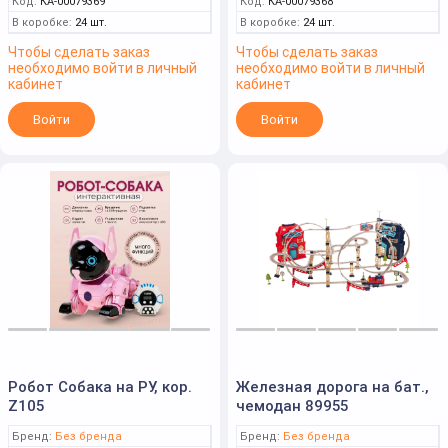
Код:
КА-00079369
Код:
КА-00079368
В коробке:
24 шт.
В коробке:
24 шт.
Чтобы сделать заказ
Чтобы сделать заказ
необходимо войти в личный
необходимо войти в личный
кабинет
кабинет
Войти
Войти
Робот Собака на РУ, кор.
Железная дорога на бат.,
Z105
чемодан 89955
Бренд:
Без бренда
Бренд:
Без бренда