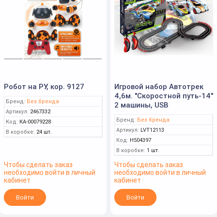
Робот на РУ, кор. 9127
Игровой набор Автотрек
4,6м. "Скоростной путь-14"
Бренд:
Без бренда
2 машины, USB
Артикул:
2467332
Бренд:
Без бренда
Код:
КА-00079228
Артикул:
LVT12113
В коробке:
24 шт.
Код:
Н504397
В коробке:
1 шт.
Чтобы сделать заказ
Чтобы сделать заказ
необходимо войти в личный
необходимо войти в личный
кабинет
кабинет
Войти
Войти