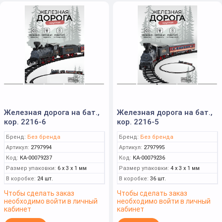
Железная дорога на бат.,
Железная дорога на бат.,
кор. 2216-6
кор. 2216-5
Бренд:
Без бренда
Бренд:
Без бренда
Артикул:
2797994
Артикул:
2797995
Код:
КА-00079237
Код:
КА-00079236
Размер упаковки:
6 x 3 x 1 мм
Размер упаковки:
4 x 3 x 1 мм
В коробке:
24 шт.
В коробке:
36 шт.
Чтобы сделать заказ
Чтобы сделать заказ
необходимо войти в личный
необходимо войти в личный
кабинет
кабинет