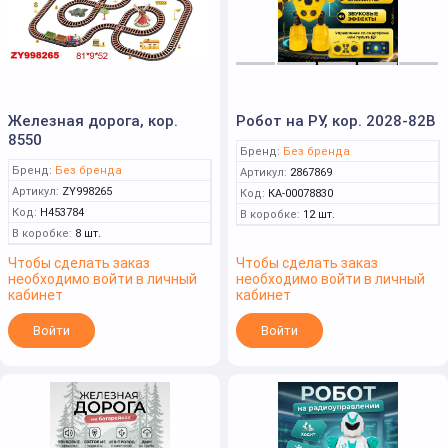
Железная дорога, кор.
Робот на РУ, кор. 2028-82B
8550
Бренд:
Без бренда
Бренд:
Без бренда
Артикул:
2867869
Артикул:
ZY998265
Код:
КА-00078830
Код:
Н453784
В коробке:
12 шт.
В коробке:
8 шт.
Чтобы сделать заказ
Чтобы сделать заказ
необходимо войти в личный
необходимо войти в личный
кабинет
кабинет
Войти
Войти