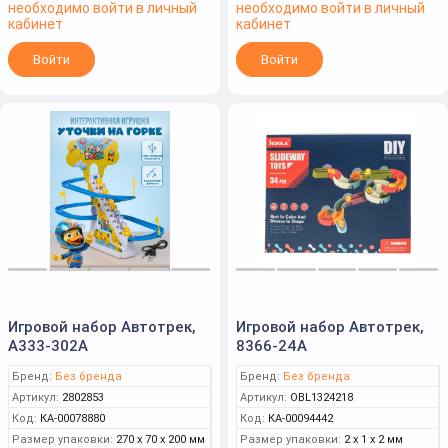
необходимо войти в личный
необходимо войти в личный
кабинет
кабинет
Войти
Войти
Игровой набор Автотрек,
Игровой набор Автотрек,
A333-302A
8366-24A
Бренд:
Без бренда
Бренд:
Без бренда
Артикул:
2802853
Артикул:
OBL1324218
Код:
КА-00078880
Код:
КА-00094442
Размер упаковки:
270 x 70 x 200 мм
Размер упаковки:
2 x 1 x 2 мм