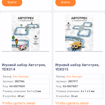
Войти
Войти
Игровой набор Автотрек,
Игровой набор Автотрек,
YDX014
YDX015
Бренд:
Без бренда
Бренд:
Без бренда
Артикул:
2807966
Артикул:
2807977
Код:
КА-00079038
Код:
КА-00079037
Размер упаковки:
3 x 1 x 2 мм
Размер упаковки:
4 x 1 x 3 мм
В коробке:
48 шт.
В коробке:
36 шт.
Чтобы сделать заказ
Чтобы сделать заказ