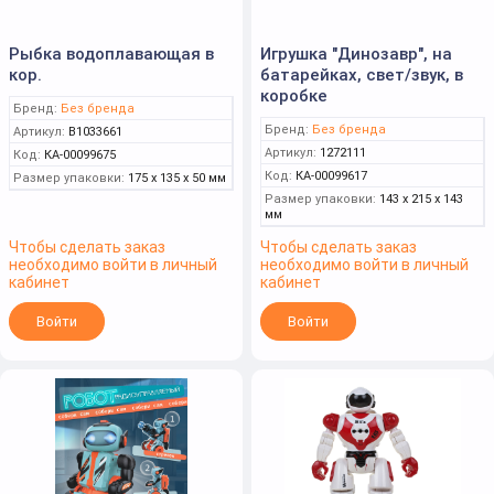
Рыбка водоплавающая в
Игрушка "Динозавр", на
кор.
батарейках, свет/звук, в
коробке
Бренд:
Без бренда
Бренд:
Без бренда
Артикул:
В1033661
Артикул:
1272111
Код:
КА-00099675
Код:
КА-00099617
Размер упаковки:
175 x 135 x 50 мм
Размер упаковки:
143 x 215 x 143
мм
Чтобы сделать заказ
Чтобы сделать заказ
необходимо войти в личный
необходимо войти в личный
кабинет
кабинет
Войти
Войти