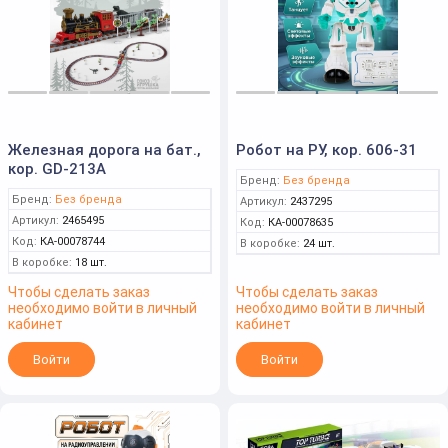
Железная дорога на бат.,
Робот на РУ, кор. 606-31
кор. GD-213A
Бренд:
Без бренда
Бренд:
Без бренда
Артикул:
2437295
Артикул:
2465495
Код:
КА-00078635
Код:
КА-00078744
В коробке:
24 шт.
В коробке:
18 шт.
Чтобы сделать заказ
Чтобы сделать заказ
необходимо войти в личный
необходимо войти в личный
кабинет
кабинет
Войти
Войти