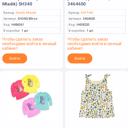
Mladik) SH340
3464650
Бренд:
Sladik Mladik
Бренд:
KAFTAN
Артикул:
SH340/80гол
Артикул:
3464650
Код:
Н486361
Код:
Н438220
В коробке:
1 шт.
В коробке:
1 шт.
Чтобы сделать заказ
Чтобы сделать заказ
необходимо войти в личный
необходимо войти в личный
кабинет
кабинет
Войти
Войти