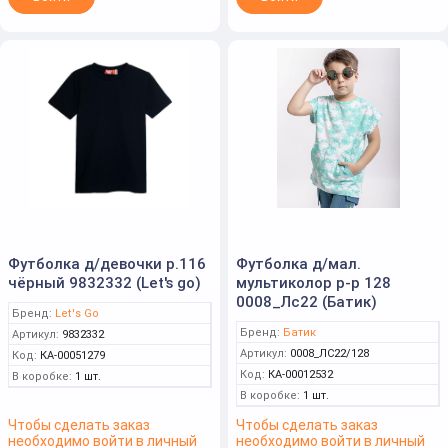
Футболка д/девочки р.116
Футболка д/мал.
чёрный 9832332 (Let's go)
мультиколор р-р 128
0008_Лс22 (Батик)
Бренд:
Let's Go
Бренд:
Батик
Артикул:
9832332
Артикул:
0008_ЛС22/128
Код:
КА-00051279
Код:
КА-00012532
В коробке:
1 шт.
В коробке:
1 шт.
Чтобы сделать заказ
Чтобы сделать заказ
необходимо войти в личный
необходимо войти в личный