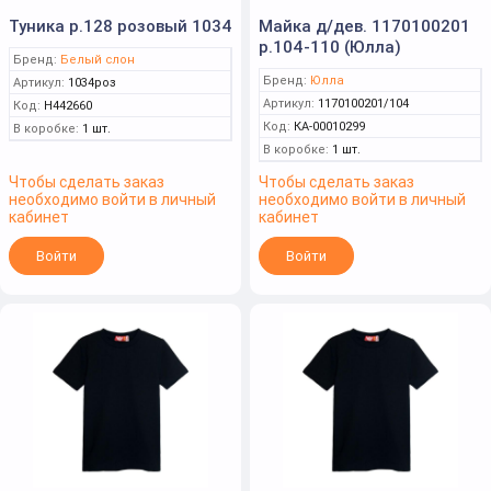
Туника р.128 розовый 1034
Майка д/дев. 1170100201
р.104-110 (Юлла)
Бренд:
Белый слон
Бренд:
Юлла
Артикул:
1034роз
Артикул:
1170100201/104
Код:
Н442660
Код:
КА-00010299
В коробке:
1 шт.
В коробке:
1 шт.
Чтобы сделать заказ
Чтобы сделать заказ
необходимо войти в личный
необходимо войти в личный
кабинет
кабинет
Войти
Войти