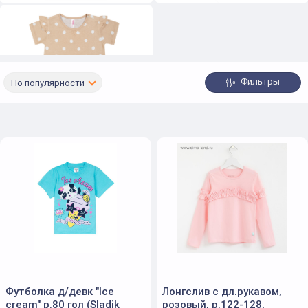
Фильтры
По популярности
Туники
Футболка д/девк "Ice
Лонгслив с дл.рукавом,
cream" р.80 гол (Sladik
розовый, р.122-128,