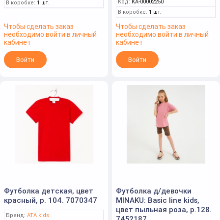
Код:
КА-00002250
В коробке:
1 шт.
В коробке:
1 шт.
Чтобы сделать заказ
Чтобы сделать заказ
необходимо войти в личный
необходимо войти в личный
кабинет
кабинет
Войти
Войти
Футболка детская, цвет
Футболка д/девочки
красный, р. 104. 7070347
MINAKU: Basic line kids,
цвет пыльная роза, р.128.
Бренд:
ATA kids
7452187