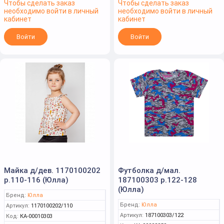
Чтобы сделать заказ
Чтобы сделать заказ
необходимо войти в личный
необходимо войти в личный
кабинет
кабинет
Войти
Войти
Майка д/дев. 1170100202
Футболка д/мал.
р.110-116 (Юлла)
187100303 р.122-128
(Юлла)
Бренд:
Юлла
Бренд:
Юлла
Артикул:
1170100202/110
Артикул:
187100303/122
Код:
КА-00010303