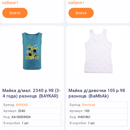
кабинет
кабинет
Войти
Войти
Майка д/мал. 2340 р.98 (3-
Майка д/девочки 105 р.98
4 года) разноцв. (BAYKAR)
разноцв. (BaMbAk)
Бренд:
BAYKAR
Бренд:
Bambak
Артикул:
2340
Артикул:
105
Код:
КА-00038924
Код:
Н401861
В коробке:
1 шт.
В коробке:
1 шт.