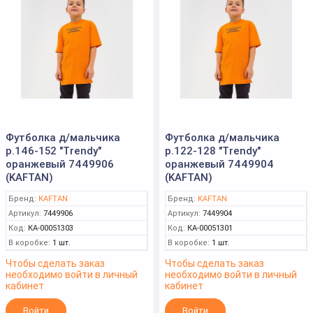
Футболка д/мальчика
Футболка д/мальчика
р.146-152 "Trendy"
р.122-128 "Trendy"
оранжевый 7449906
оранжевый 7449904
(KAFTAN)
(KAFTAN)
Бренд:
KAFTAN
Бренд:
KAFTAN
Артикул:
7449906
Артикул:
7449904
Код:
КА-00051303
Код:
КА-00051301
В коробке:
1 шт.
В коробке:
1 шт.
Чтобы сделать заказ
Чтобы сделать заказ
необходимо войти в личный
необходимо войти в личный
кабинет
кабинет
Войти
Войти