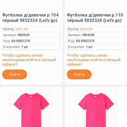
Футболка д/девочки р.104
Футболка д/девочки р.110
чёрный 9832324 (Let's go)
чёрный 9832328 (Let's go)
Бренд:
Let's Go
Бренд:
Let's Go
Артикул:
9832324
Артикул:
9832328
Код:
КА-00051278
Код:
КА-00051276
В коробке:
1 шт.
В коробке:
1 шт.
Чтобы сделать заказ
Чтобы сделать заказ
необходимо войти в личный
необходимо войти в личный
кабинет
кабинет
Войти
Войти