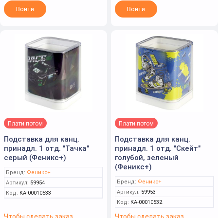
Войти
Войти
Плати потом
Плати потом
Подставка для канц.
Подставка для канц.
принадл. 1 отд. "Тачка"
принадл. 1 отд. "Скейт"
серый (Феникс+)
голубой, зеленый
(Феникс+)
Бренд:
Феникс+
Бренд:
Феникс+
Артикул:
59954
Артикул:
59953
Код:
КА-00010533
Код:
КА-00010532
Чтобы сделать заказ
Чтобы сделать заказ