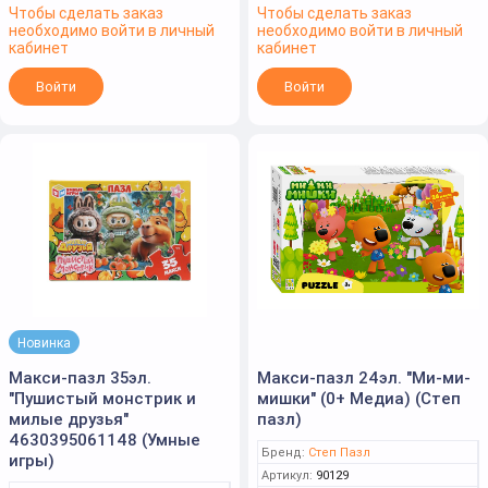
Чтобы сделать заказ
Чтобы сделать заказ
необходимо войти в личный
необходимо войти в личный
кабинет
кабинет
Войти
Войти
Новинка
Макси-пазл 35эл.
Макси-пазл 24эл. "Ми-ми-
"Пушистый монстрик и
мишки" (0+ Медиа) (Степ
милые друзья"
пазл)
4630395061148 (Умные
Бренд:
Степ Пазл
игры)
Артикул:
90129