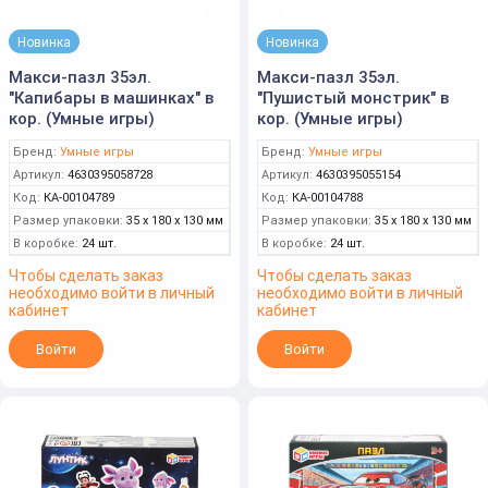
Новинка
Новинка
Макси-пазл 35эл.
Макси-пазл 35эл.
"Капибары в машинках" в
"Пушистый монстрик" в
кор. (Умные игры)
кор. (Умные игры)
Бренд:
Умные игры
Бренд:
Умные игры
Артикул:
4630395058728
Артикул:
4630395055154
Код:
КА-00104789
Код:
КА-00104788
Размер упаковки:
35 x 180 x 130 мм
Размер упаковки:
35 x 180 x 130 мм
В коробке:
24 шт.
В коробке:
24 шт.
Чтобы сделать заказ
Чтобы сделать заказ
необходимо войти в личный
необходимо войти в личный
кабинет
кабинет
Войти
Войти