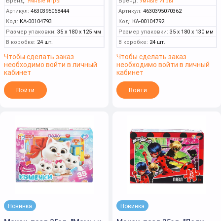
Бренд:
Умные игры
Бренд:
Умные игры
Артикул:
4630395068444
Артикул:
4630395070362
Код:
КА-00104793
Код:
КА-00104792
Размер упаковки:
35 x 180 x 125 мм
Размер упаковки:
35 x 180 x 130 мм
В коробке:
24 шт.
В коробке:
24 шт.
Чтобы сделать заказ
Чтобы сделать заказ
необходимо войти в личный
необходимо войти в личный
кабинет
кабинет
Войти
Войти
Новинка
Новинка