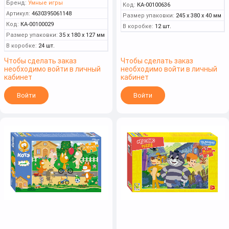
Бренд:
Умные игры
Код:
КА-00100636
Артикул:
4630395061148
Размер упаковки:
245 x 380 x 40 мм
Код:
КА-00100029
В коробке:
12 шт.
Размер упаковки:
35 x 180 x 127 мм
В коробке:
24 шт.
Чтобы сделать заказ
Чтобы сделать заказ
необходимо войти в личный
необходимо войти в личный
кабинет
кабинет
Войти
Войти