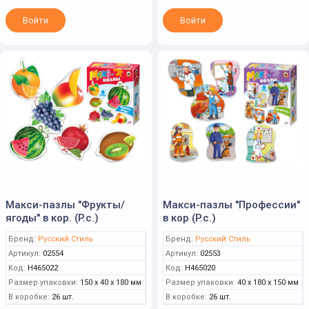
Войти
Войти
Макси-пазлы "Фрукты/
Макси-пазлы "Профессии"
ягоды" в кор. (Р.с.)
в кор (Р.с.)
Бренд:
Русский Стиль
Бренд:
Русский Стиль
Артикул:
02554
Артикул:
02553
Код:
Н465022
Код:
Н465020
Размер упаковки:
150 x 40 x 180 мм
Размер упаковки:
40 x 180 x 150 мм
В коробке:
26 шт.
В коробке:
26 шт.