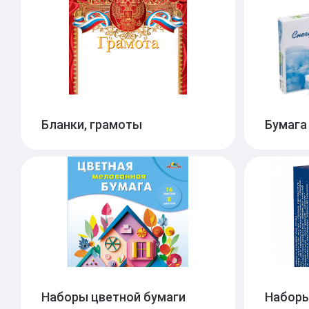
Картон цветной
Плак
47
Бланки, грамоты
Бумага
Наборы цветной бумаги
Наборы