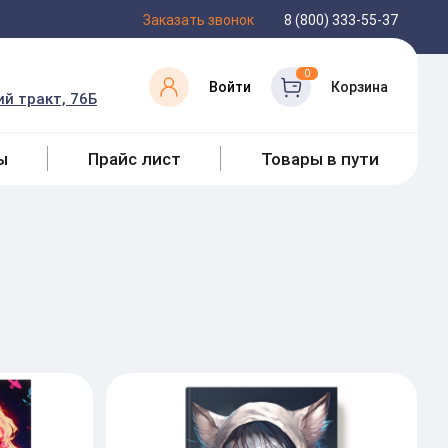
Заказать звонок
8 (800) 333-55-37
0
Войти
Корзина
й тракт, 76Б
ы
Прайс лист
Товары в пути