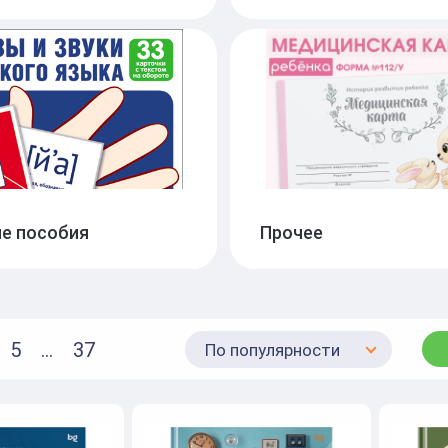
е пособия
Прочее
5
...
37
По популярности