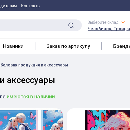
одителям
Контакты
Выберите склад
Челябинск, Троицки
Новинки
Заказ по артикулу
Бренд
беловая продукция и аксесcуары
и аксесcуары
еле
имеются в наличии.