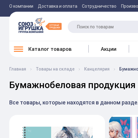
О компании
Доставка и оплата
Сотрудничество
Произв
Каталог товаров
Акции
Главная
Товары на складе
Канцелярия
Бумажно
Бумажнобеловая продукция 
Все товары, которые находятся в данном разд