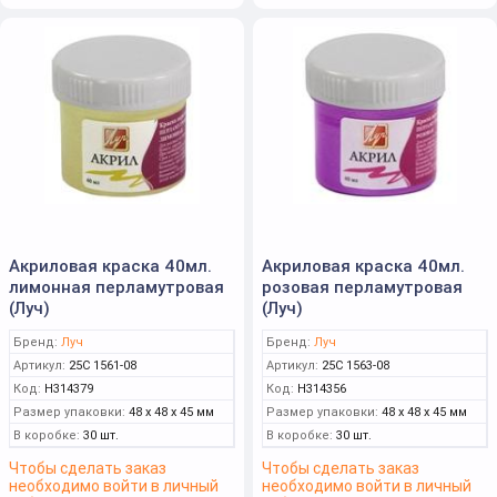
Акриловая краска 40мл.
Акриловая краска 40мл.
лимонная перламутровая
розовая перламутровая
(Луч)
(Луч)
Бренд:
Луч
Бренд:
Луч
Артикул:
25С 1561-08
Артикул:
25С 1563-08
Код:
Н314379
Код:
Н314356
Размер упаковки:
48 x 48 x 45 мм
Размер упаковки:
48 x 48 x 45 мм
В коробке:
30 шт.
В коробке:
30 шт.
Чтобы сделать заказ
Чтобы сделать заказ
необходимо войти в личный
необходимо войти в личный