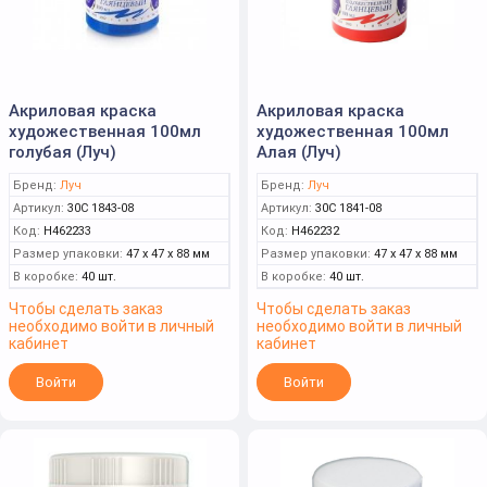
Акриловая краска
Акриловая краска
художественная 100мл
художественная 100мл
голубая (Луч)
Алая (Луч)
Бренд:
Луч
Бренд:
Луч
Артикул:
30С 1843-08
Артикул:
30С 1841-08
Код:
Н462233
Код:
Н462232
Размер упаковки:
47 x 47 x 88 мм
Размер упаковки:
47 x 47 x 88 мм
В коробке:
40 шт.
В коробке:
40 шт.
Чтобы сделать заказ
Чтобы сделать заказ
необходимо войти в личный
необходимо войти в личный
кабинет
кабинет
Войти
Войти