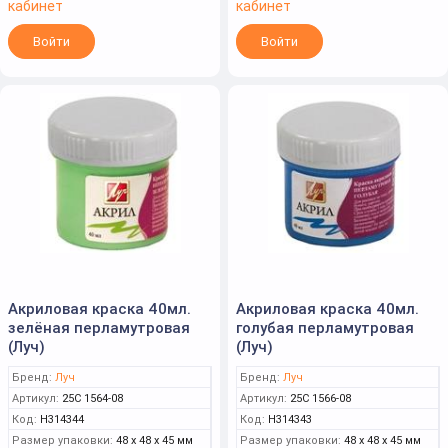
кабинет
кабинет
Войти
Войти
Акриловая краска 40мл.
Акриловая краска 40мл.
зелёная перламутровая
голубая перламутровая
(Луч)
(Луч)
Бренд:
Луч
Бренд:
Луч
Артикул:
25С 1564-08
Артикул:
25С 1566-08
Код:
Н314344
Код:
Н314343
Размер упаковки:
48 x 48 x 45 мм
Размер упаковки:
48 x 48 x 45 мм