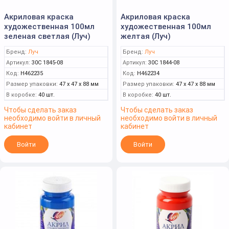
Акриловая краска
Акриловая краска
художественная 100мл
художественная 100мл
зеленая светлая (Луч)
желтая (Луч)
Бренд:
Луч
Бренд:
Луч
Артикул:
30С 1845-08
Артикул:
30С 1844-08
Код:
Н462235
Код:
Н462234
Размер упаковки:
47 x 47 x 88 мм
Размер упаковки:
47 x 47 x 88 мм
В коробке:
40 шт.
В коробке:
40 шт.
Чтобы сделать заказ
Чтобы сделать заказ
необходимо войти в личный
необходимо войти в личный
кабинет
кабинет
Войти
Войти