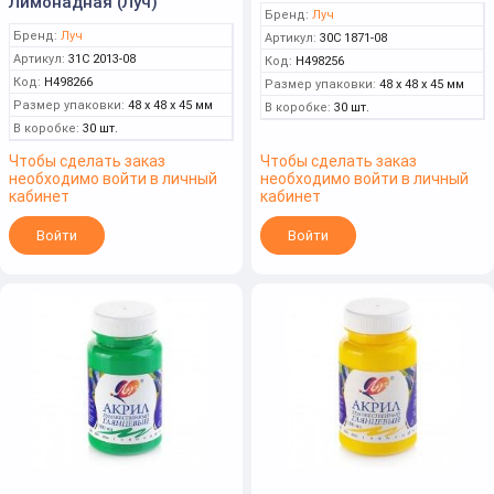
Лимонадная (Луч)
Бренд:
Луч
Бренд:
Луч
Артикул:
30С 1871-08
Артикул:
31С 2013-08
Код:
Н498256
Код:
Н498266
Размер упаковки:
48 x 48 x 45 мм
Размер упаковки:
48 x 48 x 45 мм
В коробке:
30 шт.
В коробке:
30 шт.
Чтобы сделать заказ
Чтобы сделать заказ
необходимо войти в личный
необходимо войти в личный
кабинет
кабинет
Войти
Войти