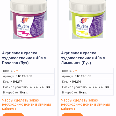
Акриловая краска
Акриловая краска
художественная 40мл
художественная 40мл
Розовая (Луч)
Лимонная (Луч)
Бренд:
Луч
Бренд:
Луч
Артикул:
31C 1977-08
Артикул:
31C 1976-08
Код:
Н498277
Код:
Н498276
Размер упаковки:
48 x 48 x 45 мм
Размер упаковки:
48 x 48 x 45 мм
В коробке:
30 шт.
В коробке:
30 шт.
Чтобы сделать заказ
Чтобы сделать заказ
необходимо войти в личный
необходимо войти в личный
кабинет
кабинет