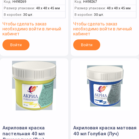
Код:
Н498269
Код:
Н498267
Размер упаковки:
48 x 48 x 45 мм
Размер упаковки:
48 x 48 x 45 мм
В коробке:
30 шт.
В коробке:
30 шт.
Чтобы сделать заказ
Чтобы сделать заказ
необходимо войти в личный
необходимо войти в личный
кабинет
кабинет
Войти
Войти
Акриловая краска
Акриловая краска матовая
пастельная 40 мл
40 мл Голубая (Луч)