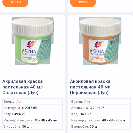
Войти
Войти
Акриловая краска
Акриловая краска
пастельная 40 мл
пастельная 40 мл
Салатовая (Луч)
Персиковая (Луч)
Бренд:
Луч
Бренд:
Луч
Артикул:
31С 2017-08
Артикул:
31С 2014-08
Код:
Н498272
Код:
Н498271
Размер упаковки:
48 x 48 x 45 мм
Размер упаковки:
48 x 48 x 45 мм
В коробке:
30 шт.
В коробке:
30 шт.