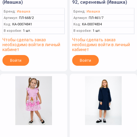
(Ивашка)
92, сиреневый (Ивашка)
Бренд:
Ивашка
Бренд:
Ивашка
Артикул:
ПЛ-668/2
Артикул:
ПЛ-461/7
Код:
КА-00074841
Код:
КА-00074834
В коробке:
1 шт.
В коробке:
1 шт.
Чтобы сделать заказ
Чтобы сделать заказ
необходимо войти в личный
необходимо войти в личный
кабинет
кабинет
Войти
Войти