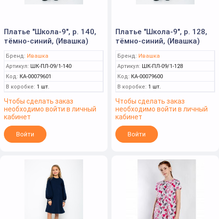
Платье "Школа-9", р. 140,
Платье "Школа-9", р. 128,
тёмно-синий, (Ивашка)
тёмно-синий, (Ивашка)
Бренд:
Ивашка
Бренд:
Ивашка
Артикул:
ШК-ПЛ-09/1-140
Артикул:
ШК-ПЛ-09/1-128
Код:
КА-00079601
Код:
КА-00079600
В коробке:
1 шт.
В коробке:
1 шт.
Чтобы сделать заказ
Чтобы сделать заказ
необходимо войти в личный
необходимо войти в личный
кабинет
кабинет
Войти
Войти