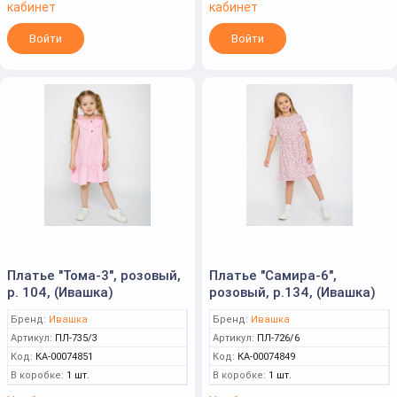
кабинет
кабинет
Войти
Войти
Платье "Тома-3", розовый,
Платье "Самира-6",
р. 104, (Ивашка)
розовый, р.134, (Ивашка)
Бренд:
Ивашка
Бренд:
Ивашка
Артикул:
ПЛ-735/3
Артикул:
ПЛ-726/6
Код:
КА-00074851
Код:
КА-00074849
В коробке:
1 шт.
В коробке:
1 шт.