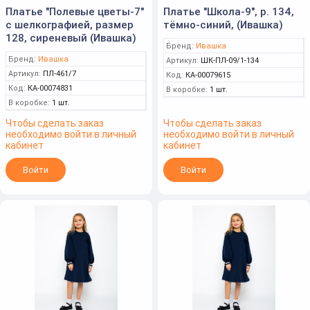
Платье "Полевые цветы-7"
Платье "Школа-9", р. 134,
с шелкографией, размер
тёмно-синий, (Ивашка)
128, сиреневый (Ивашка)
Бренд:
Ивашка
Бренд:
Ивашка
Артикул:
ШК-ПЛ-09/1-134
Артикул:
ПЛ-461/7
Код:
КА-00079615
Код:
КА-00074831
В коробке:
1 шт.
В коробке:
1 шт.
Чтобы сделать заказ
Чтобы сделать заказ
необходимо войти в личный
необходимо войти в личный
кабинет
кабинет
Войти
Войти