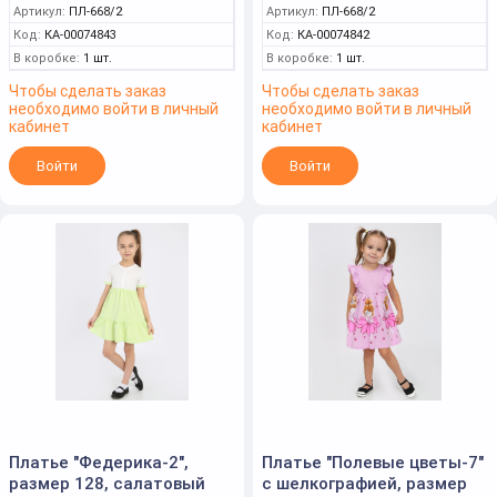
Артикул:
ПЛ-668/2
Артикул:
ПЛ-668/2
Код:
КА-00074843
Код:
КА-00074842
В коробке:
1 шт.
В коробке:
1 шт.
Чтобы сделать заказ
Чтобы сделать заказ
необходимо войти в личный
необходимо войти в личный
кабинет
кабинет
Войти
Войти
Платье "Федерика-2",
Платье "Полевые цветы-7"
размер 128, салатовый
с шелкографией, размер