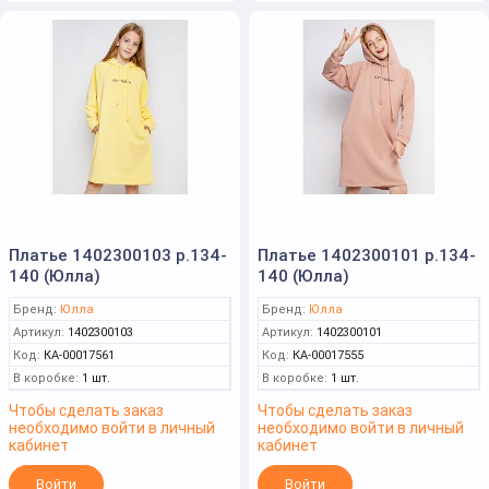
Платье 1402300103 р.134-
Платье 1402300101 р.134-
140 (Юлла)
140 (Юлла)
Бренд:
Юлла
Бренд:
Юлла
Артикул:
1402300103
Артикул:
1402300101
Код:
КА-00017561
Код:
КА-00017555
В коробке:
1 шт.
В коробке:
1 шт.
Чтобы сделать заказ
Чтобы сделать заказ
необходимо войти в личный
необходимо войти в личный
кабинет
кабинет
Войти
Войти