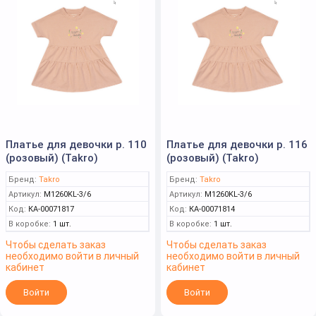
Платье для девочки р. 110
Платье для девочки р. 116
(розовый) (Takro)
(розовый) (Takro)
Бренд:
Takro
Бренд:
Takro
Артикул:
M1260KL-3/6
Артикул:
M1260KL-3/6
Код:
КА-00071817
Код:
КА-00071814
В коробке:
1 шт.
В коробке:
1 шт.
Чтобы сделать заказ
Чтобы сделать заказ
необходимо войти в личный
необходимо войти в личный
кабинет
кабинет
Войти
Войти