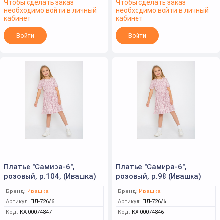
Чтобы сделать заказ
Чтобы сделать заказ
необходимо войти в личный
необходимо войти в личный
кабинет
кабинет
Войти
Войти
Платье "Самира-6",
Платье "Самира-6",
розовый, р.104, (Ивашка)
розовый, р.98 (Ивашка)
Бренд:
Ивашка
Бренд:
Ивашка
Артикул:
ПЛ-726/6
Артикул:
ПЛ-726/6
Код:
КА-00074847
Код:
КА-00074846