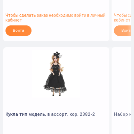
Чтобы сделать заказ необходимо войти в личный
Чтобы сд
кабинет
кабинет
Войти
Войти
Кукла тип модель, в ассорт. кор. 2382-2
Набор ку