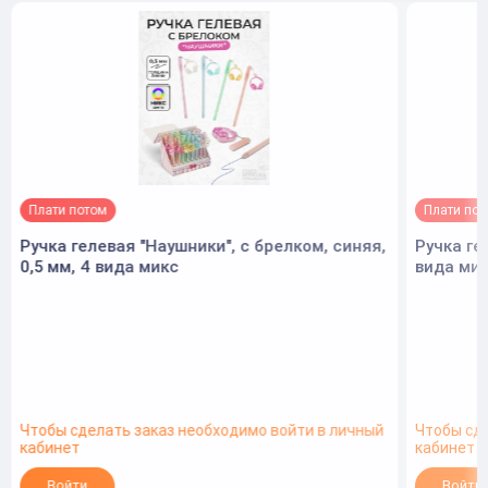
Плати потом
Плати по
Ручка гелевая "Наушники", с брелком, синяя,
Ручка ге
0,5 мм, 4 вида микс
вида ми
Чтобы сделать заказ необходимо войти в личный
Чтобы сд
кабинет
кабинет
Войти
Войти