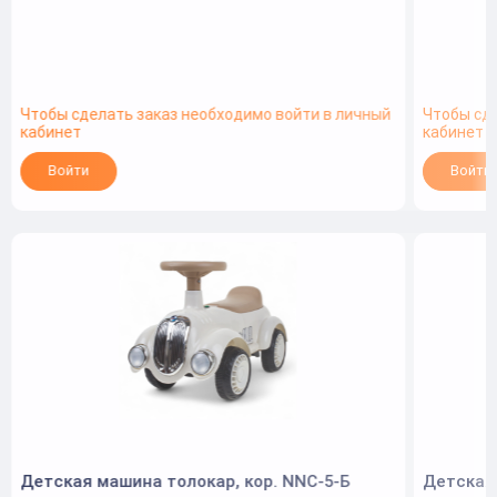
Чтобы сделать заказ необходимо войти в личный
Чтобы сд
кабинет
кабинет
Войти
Войти
Детская машина толокар, кор. NNC-5-Б
Детская