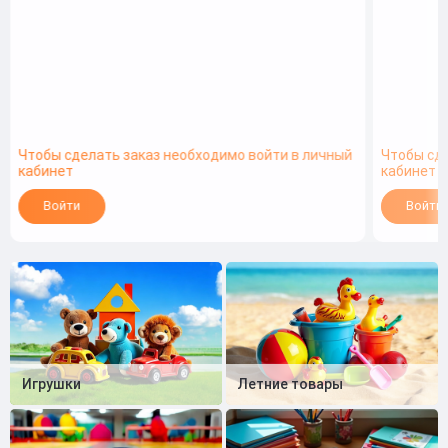
Чтобы сделать заказ необходимо войти в личный
Чтобы сд
кабинет
кабинет
Войти
Войти
Игрушки
Летние товары