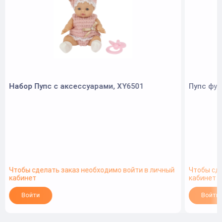
Набор Пупс с аксессуарами, XY6501
Пупс фун
Чтобы сделать заказ необходимо войти в личный
Чтобы сд
кабинет
кабинет
Войти
Войти