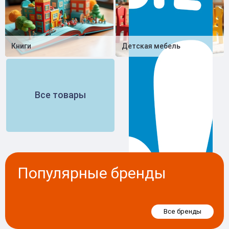
Книги
Детская мебель
Все товары
Популярные бренды
Все бренды