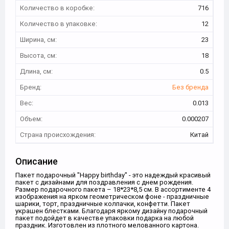
Количество в коробке:
716
Количество в упаковке:
12
Ширина, см:
23
Высота, см:
18
Длина, см:
0.5
Бренд:
Без бренда
Вес:
0.013
Объем:
0.000207
Страна происхождения:
Китай
Описание
Пакет подарочный "Happy birthday" - это надеждый красивый
пакет с дизайнами для поздравления с днем рождения.
Размер подарочного пакета – 18*23*8,5 см. В ассортименте 4
изображения на ярком геометрическом фоне - праздничные
шарики, торт, праздничные колпачки, конфетти. Пакет
украшен блестками. Благодаря яркому дизайну подарочный
пакет подойдет в качестве упаковки подарка на любой
праздник. Изготовлен из плотного мелованного картона.