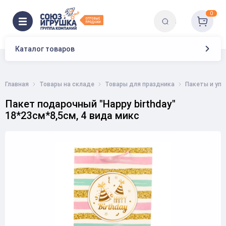
0
Каталог товаров
Главная
Товары на складе
Товары для праздника
Пакеты и упа
Пакет подарочный "Happy birthday"
18*23см*8,5см, 4 вида микс