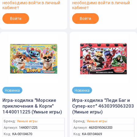
необходимо войти в личный
необходимо войти в личный
кабинет
кабинет
Войти
Войти
Новинка
Новинка
Игра-ходилка "Морские
Игра-ходилка "Леди Баг и
приключения & Корги"
Супер-кот" 4630395063203
1440011225 (Умные игры)
(Умные игры)
Бренд:
Умные игры
Бренд:
Умные игры
Артикул:
1440011225
Артикул:
4630395063203
Код:
КА-00104670
Код:
КА-00104669