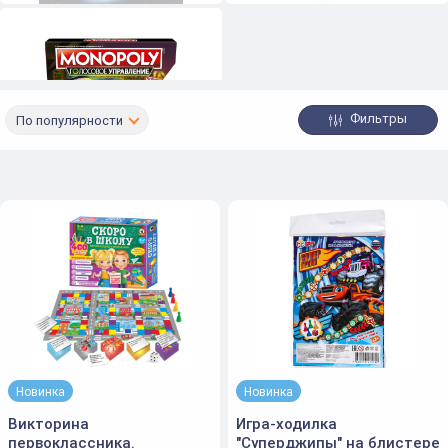
Фильтры
По популярности
Экономические игры
Новинка
Новинка
Викторина
Игра-ходилка
первоклассника.
"Суперджипы" на блистере