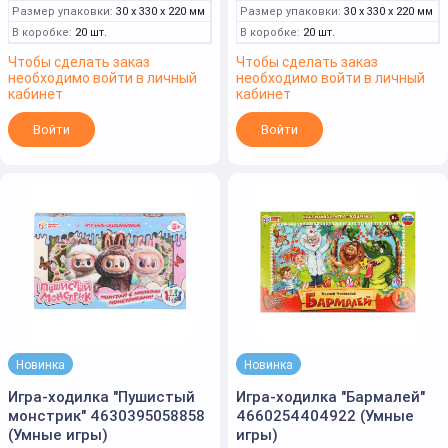
Размер упаковки:
30 x 330 x 220 мм
Размер упаковки:
30 x 330 x 220 мм
В коробке:
20 шт.
В коробке:
20 шт.
Чтобы сделать заказ
Чтобы сделать заказ
необходимо войти в личный
необходимо войти в личный
кабинет
кабинет
Войти
Войти
Новинка
Новинка
Игра-ходилка "Пушистый
Игра-ходилка "Бармалей"
монстрик" 4630395058858
4660254404922 (Умные
(Умные игры)
игры)