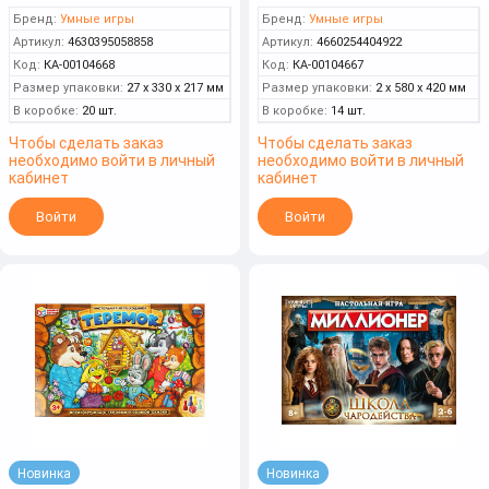
Бренд:
Умные игры
Бренд:
Умные игры
Артикул:
4630395058858
Артикул:
4660254404922
Код:
КА-00104668
Код:
КА-00104667
Размер упаковки:
27 x 330 x 217 мм
Размер упаковки:
2 x 580 x 420 мм
В коробке:
20 шт.
В коробке:
14 шт.
Чтобы сделать заказ
Чтобы сделать заказ
необходимо войти в личный
необходимо войти в личный
кабинет
кабинет
Войти
Войти
Новинка
Новинка