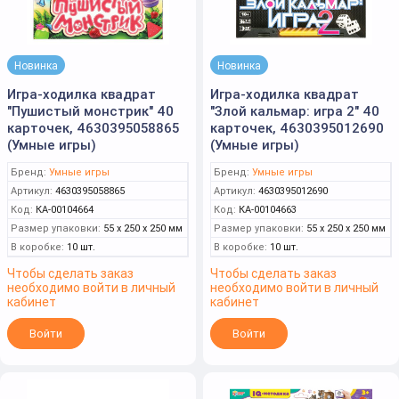
Новинка
Новинка
Игра-ходилка квадрат
Игра-ходилка квадрат
"Пушистый монстрик" 40
"Злой кальмар: игра 2" 40
карточек, 4630395058865
карточек, 4630395012690
(Умные игры)
(Умные игры)
Бренд:
Умные игры
Бренд:
Умные игры
Артикул:
4630395058865
Артикул:
4630395012690
Код:
КА-00104664
Код:
КА-00104663
Размер упаковки:
55 x 250 x 250 мм
Размер упаковки:
55 x 250 x 250 мм
В коробке:
10 шт.
В коробке:
10 шт.
Чтобы сделать заказ
Чтобы сделать заказ
необходимо войти в личный
необходимо войти в личный
кабинет
кабинет
Войти
Войти