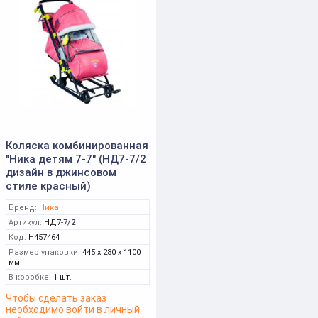
Коляска комбинированная
"Ника детям 7-7" (НД7-7/2
дизайн в джинсовом
стиле красный)
Бренд:
Ника
Артикул:
НД7-7/2
Код:
Н457464
Размер упаковки:
445 x 280 x 1100
мм
В коробке:
1 шт.
Чтобы сделать заказ
необходимо войти в личный