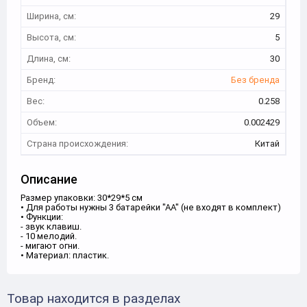
Ширина, см:
29
Высота, см:
5
Длина, см:
30
Бренд:
Без бренда
Вес:
0.258
Объем:
0.002429
Страна происхождения:
Китай
Описание
Размер упаковки: 30*29*5 см
• Для работы нужны 3 батарейки "АА" (не входят в комплект)
• Функции:
- звук клавиш.
- 10 мелодий.
- мигают огни.
• Материал: пластик.
Товар находится в разделах