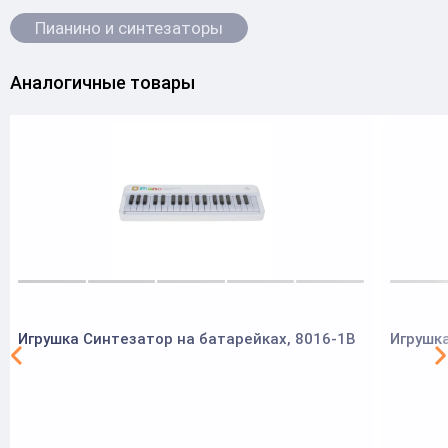
Пианино и синтезаторы
Аналогичные товары
Игрушка Синтезатор на батарейках, 8016-1B
Игрушка