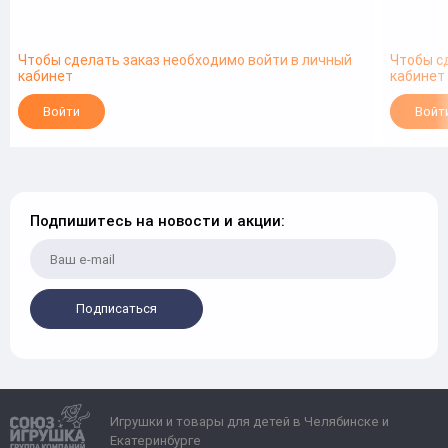
Чтобы сделать заказ необходимо войти в личный
Чтобы с
кабинет
кабинет
Войти
Войт
Подпишитесь на новости и акции:
Подписаться
Игрушки и товары для детей в Челябинске и
Екатеринбурге