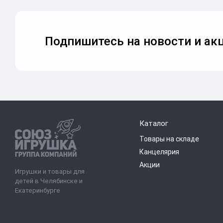
Подпишитесь на новости и акц
Каталог
Товары на складе
Канцелярия
Акции
Игрушки и товары для
детей в Челябинске и
Екатеринбурге