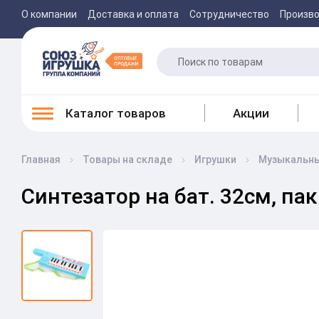
О компании
Доставка и оплата
Сотрудничество
Произв
Каталог товаров
Акции
Главная
Товары на складе
Игрушки
Музыкальны
Синтезатор на бат. 32см, пак