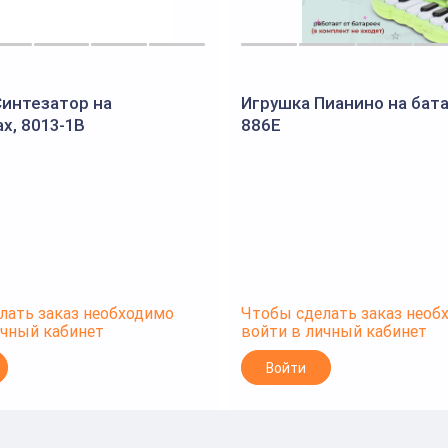
Синтезатор на
Игрушка Пианино на бата
х, 8013-1B
886E
лать заказ необходимо
Чтобы сделать заказ необ
ичный кабинет
войти в личный кабинет
Войти