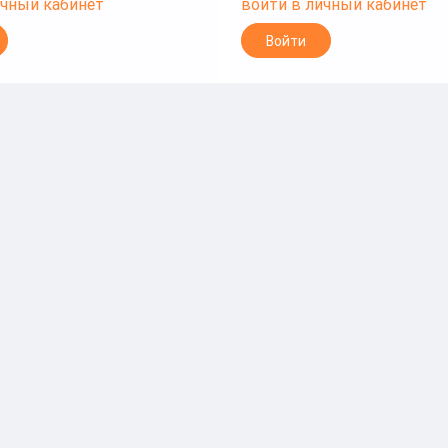
ичный кабинет
войти в личный кабинет
Войти