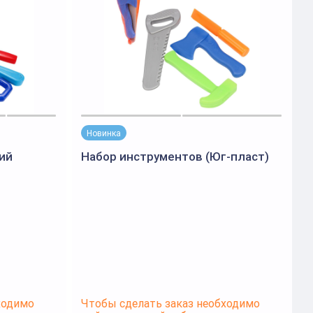
Новинка
ий
Набор инструментов (Юг-пласт)
М
ходимо
Чтобы сделать заказ необходимо
Ч