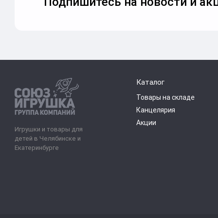
Подпишитесь на новости и акц
Каталог
Товары на складе
Канцелярия
Акции
Игрушки и товары для
детей в Челябинске и
Екатеринбурге