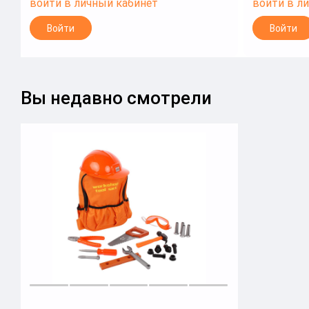
войти в личный кабинет
войти в л
Войти
Войти
Вы недавно смотрели