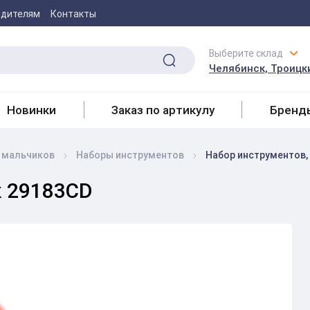
одителям
Контакты
Выберите склад
Челябинск, Троицки
Новинки
Заказ по артикулу
Бренд
 мальчиков
Наборы инструментов
Набор инструментов,
к 29183CD