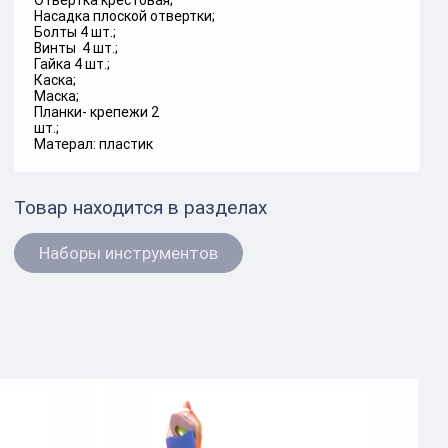
Отвертка крестовая;
Насадка плоской отвертки;
Болты 4 шт.;
Винты 4 шт.;
Гайка 4 шт.;
Каска;
Маска;
Планки- крепежи 2
шт.;
Матерал: пластик
Товар находится в разделах
Наборы инструментов