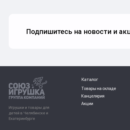
Подпишитесь на новости и акц
Каталог
Товары на складе
Канцелярия
Акции
Игрушки и товары для
детей в Челябинске и
Екатеринбурге