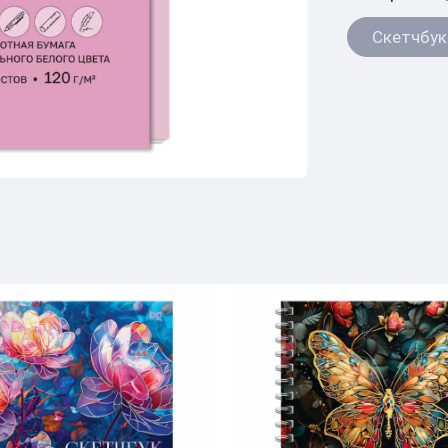
Скетчбук