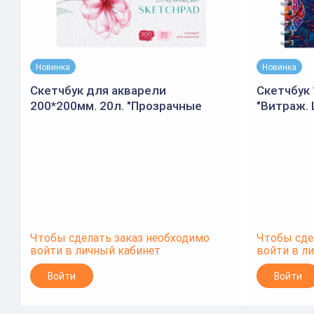
Новинка
Новинка
Скетчбук для акварели
Скетчбук 
200*200мм. 20л. "Прозрачные
"Витраж. 
цветы" 200г/м2 (Спейс)
матовая 
120г/м2 (
Чтобы сделать заказ необходимо
Чтобы сде
войти в личный кабинет
войти в л
Войти
Войти