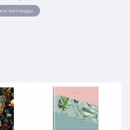
и и скетчпады