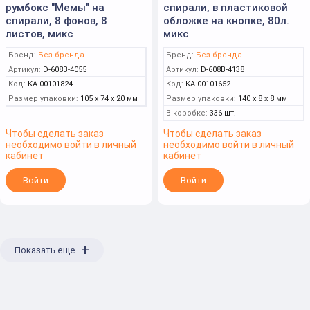
румбокс "Мемы" на
спирали, в пластиковой
спирали, 8 фонов, 8
обложке на кнопке, 80л.
листов, микс
микс
Бренд:
Без бренда
Бренд:
Без бренда
Артикул:
D-608B-4055
Артикул:
D-608B-4138
Код:
КА-00101824
Код:
КА-00101652
Размер упаковки:
105 x 74 x 20 мм
Размер упаковки:
140 x 8 x 8 мм
В коробке:
336 шт.
Чтобы сделать заказ
Чтобы сделать заказ
необходимо войти в личный
необходимо войти в личный
кабинет
кабинет
Войти
Войти
+
Показать еще