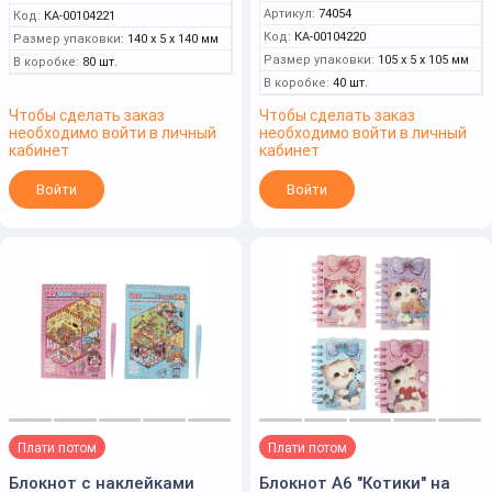
Артикул:
74054
Код:
КА-00104221
Код:
КА-00104220
Размер упаковки:
140 x 5 x 140 мм
Размер упаковки:
105 x 5 x 105 мм
В коробке:
80 шт.
В коробке:
40 шт.
Чтобы сделать заказ
Чтобы сделать заказ
необходимо войти в личный
необходимо войти в личный
кабинет
кабинет
Войти
Войти
Плати потом
Плати потом
Блокнот с наклейками
Блокнот А6 "Котики" на