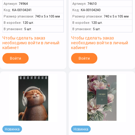
Артикул:
74964
Артикул:
74610
Код:
КА-00104241
Код:
КА-00104240
Размер упаковки:
740 x 5 x 105 мм
Размер упаковки:
740 x 5 x 105 мм
В коробке:
120 шт.
В коробке:
120 шт.
В упаковке:
5 шт.
В упаковке:
5 шт.
Чтобы сделать заказ
Чтобы сделать заказ
необходимо войти в личный
необходимо войти в личный
кабинет
кабинет
Войти
Войти
Новинка
Новинка