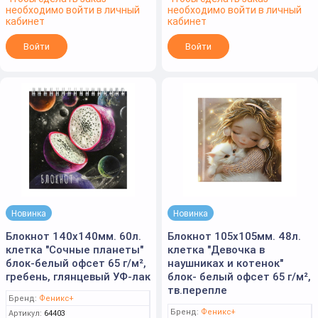
необходимо войти в личный
необходимо войти в личный
кабинет
кабинет
Войти
Войти
Новинка
Новинка
Блокнот 140х140мм. 60л.
Блокнот 105х105мм. 48л.
клетка "Сочные планеты"
клетка "Девочка в
блок-белый офсет 65 г/м²,
наушниках и котенок"
гребень, глянцевый УФ-лак
блок- белый офсет 65 г/м²,
тв.перепле
Бренд:
Феникс+
Бренд:
Феникс+
Артикул:
64403