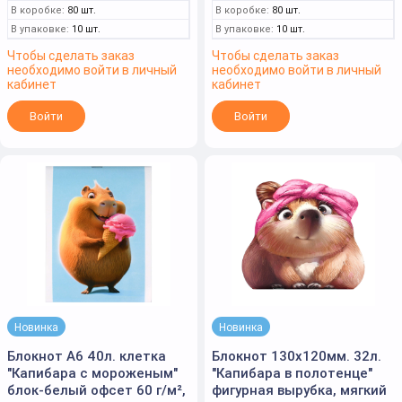
В коробке:
80 шт.
В коробке:
80 шт.
В упаковке:
10 шт.
В упаковке:
10 шт.
Чтобы сделать заказ
Чтобы сделать заказ
необходимо войти в личный
необходимо войти в личный
кабинет
кабинет
Войти
Войти
Новинка
Новинка
Блокнот А6 40л. клетка
Блокнот 130х120мм. 32л.
"Капибара с мороженым"
"Капибара в полотенце"
блок-белый офсет 60 г/м²,
фигурная вырубка, мягкий