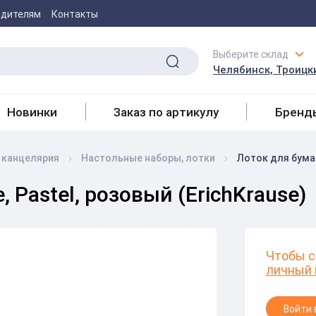
одителям
Контакты
Выберите склад
Челябинск, Троицки
Новинки
Заказ по артикулу
Бренд
 канцелярия
Настольные наборы, лотки
Лоток для бумаг 
, Pastel, розовый (ErichKrause)
Чтобы с
личный 
Войти 