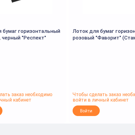
я бумаг горизонтальный
Лоток для бумаг горизо
 черный "Респект"
розовый "Фаворит" (Ста
лать заказ необходимо
Чтобы сделать заказ необ
ичный кабинет
войти в личный кабинет
Войти