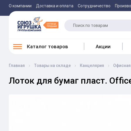
О компании
Доставка и оплата
Сотрудничество
Произв
Каталог товаров
Акции
Главная
Товары на складе
Канцелярия
Офисная
Лоток для бумаг пласт. Office