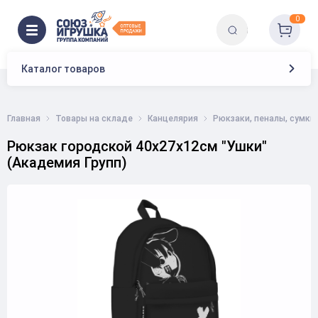
0
Каталог товаров
Главная
Товары на складе
Канцелярия
Рюкзаки, пеналы, сумки
Рюкзак городской 40х27х12см "Ушки"
(Академия Групп)