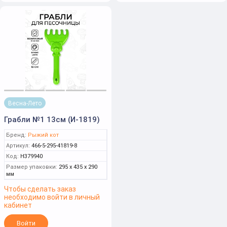
Весна-Лето
Грабли №1 13см (И-1819)
Бренд:
Рыжий кот
Артикул:
466-5-295-41819-8
Код:
Н379940
Размер упаковки:
295 x 435 x 290
мм
Чтобы сделать заказ
необходимо войти в личный
кабинет
Войти